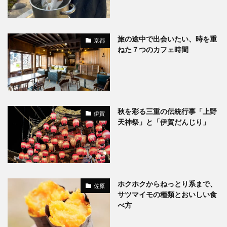
旅の途中で出会いたい、時を重
京都
ねた７つのカフェ時間
秋を彩る三重の伝統行事「上野
伊賀
天神祭」と「伊賀だんじり」
ホクホクからねっとり系まで、
佐原
サツマイモの種類とおいしい食
べ方