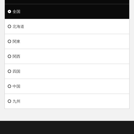
全国
北海道
関東
関西
四国
中国
九州