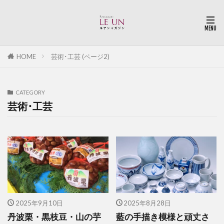
HOME
芸術･工芸 (ページ2)
CATEGORY
芸術･工芸
2025年9月10日
2025年8月28日
丹波栗・黒枝豆・山の芋
藍の手描き模様と頑丈さ