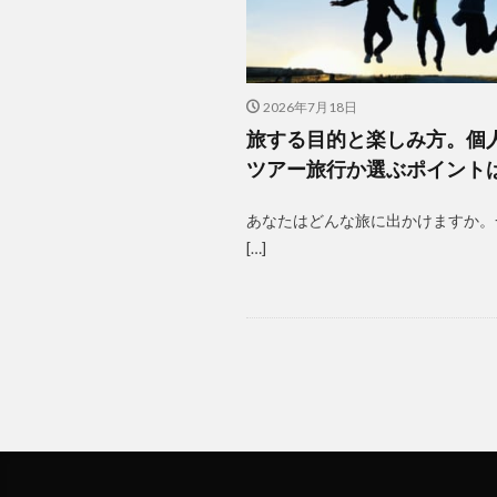
2026年7月18日
旅する目的と楽しみ方。個
ツアー旅行か選ぶポイント
あなたはどんな旅に出かけますか。
[…]