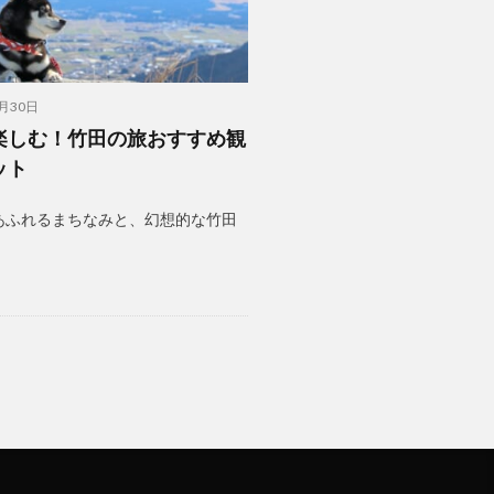
6月30日
楽しむ！竹田の旅おすすめ観
ット
あふれるまちなみと、幻想的な竹田