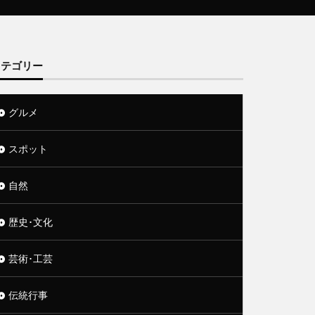
カテゴリー
グルメ
スポット
自然
歴史･文化
芸術･工芸
伝統行事