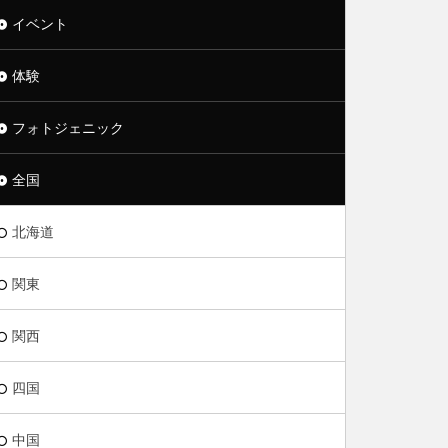
イベント
体験
フォトジェニック
全国
北海道
関東
関西
四国
中国