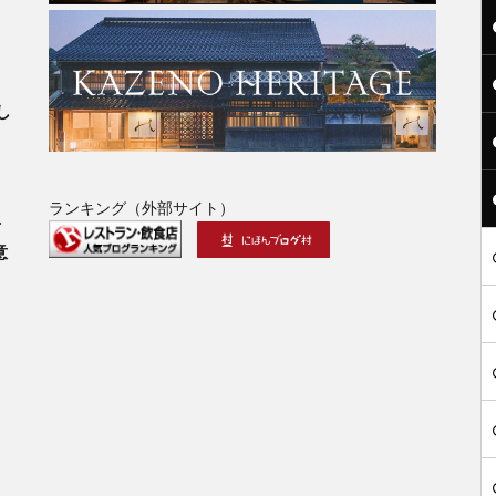
」
し
ランキング（外部サイト）
古
意