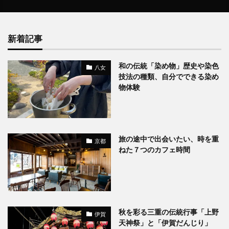
新着記事
和の伝統「染め物」歴史や染色
八女
技法の種類、自分でできる染め
物体験
旅の途中で出会いたい、時を重
京都
ねた７つのカフェ時間
秋を彩る三重の伝統行事「上野
伊賀
天神祭」と「伊賀だんじり」