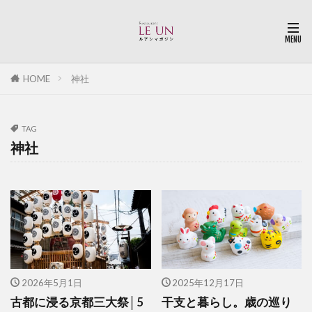
HOME
神社
TAG
神社
2026年5月1日
2025年12月17日
古都に浸る京都三大祭│5
干支と暮らし。歳の巡り