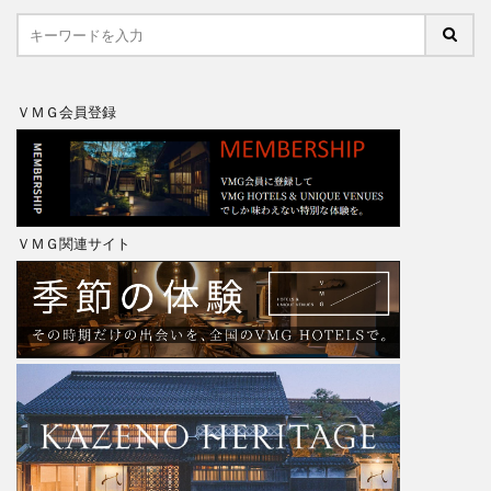
ＶＭＧ会員登録
ＶＭＧ関連サイト