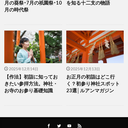
月の葵祭･7月の祇園祭･10
を知る十二支の物語
月の時代祭
2025年12月14日
2025年12月13日
【作法】初詣に知ってお
お正月の初詣はどこ行
きたい参拝方法。神社・
く？初参り神社スポット
お寺のお参り基礎知識
23選│ルアンマガジン