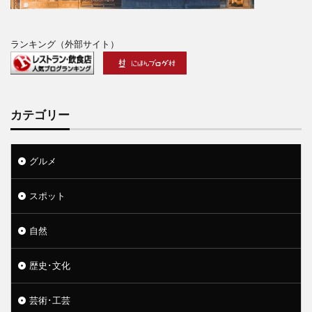
ランキング（外部サイト）
カテゴリー
グルメ
スポット
自然
歴史･文化
芸術･工芸