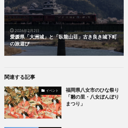
2026年2月2日
愛媛県「大洲城」と「臥龍山荘」古き良き城下町
の旅遊び
関連する記事
福岡県八女市のひな祭り
イベント
「雛の里・八女ぼんぼり
まつり」