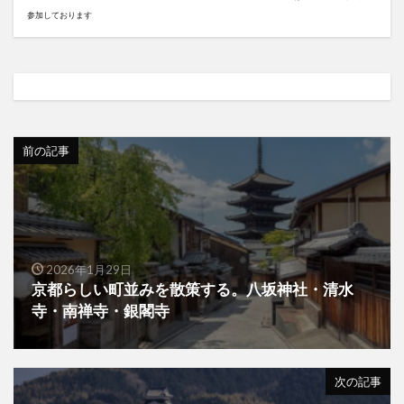
参加しております
前の記事
2026年1月29日
京都らしい町並みを散策する。八坂神社・清水
寺・南禅寺・銀閣寺
次の記事