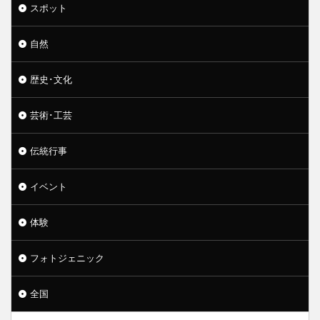
スポット
自然
歴史･文化
芸術･工芸
伝統行事
イベント
体験
フォトジェニック
全国