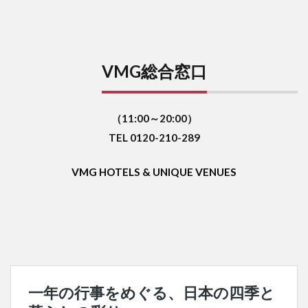
VMG総合窓口
（11:00～20:00）
TEL 0120-210-289
VMG HOTELS & UNIQUE VENUES