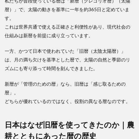
私たちが普段使っている暦は「新暦（グレゴリオ暦）（太陽
暦）」で、太陽の動きを基準に一年を約365日と定めていま
す。
これは世界共通で使える正確さと利便性があり、現代社会の
仕組みは新暦を前提に成り立っています。
一方、かつて日本で使われていた「旧暦（太陰太陽暦）」
は、月の満ち欠けを基準とした暦で、太陽の自然と季節のリ
ズムにも寄り添って時間を刻んできました。
新暦が「管理のための暦」なら、旧暦は「感じ取るための
暦」。
どちらが優れているのではなく、役割の異なる暦なのです。
日本はなぜ旧暦を使ってきたのか｜農
耕とともにあった暦の歴史