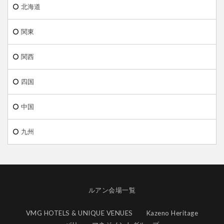
北海道
関東
関西
四国
中国
九州
ルアン会場一覧
VMG HOTELS & UNIQUE VENUES
Kazeno Heritage