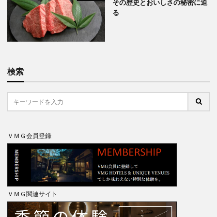
その歴史とおいしさの秘密に迫
る
検索
ＶＭＧ会員登録
ＶＭＧ関連サイト