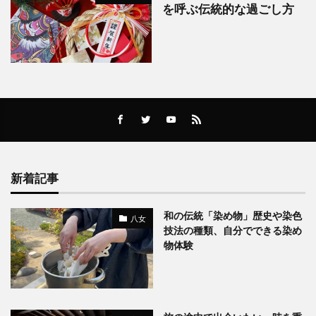
を呼ぶ伝統的な過ごし方
新着記事
和の伝統「染め物」歴史や染色
八女
技法の種類、自分でできる染め
物体験