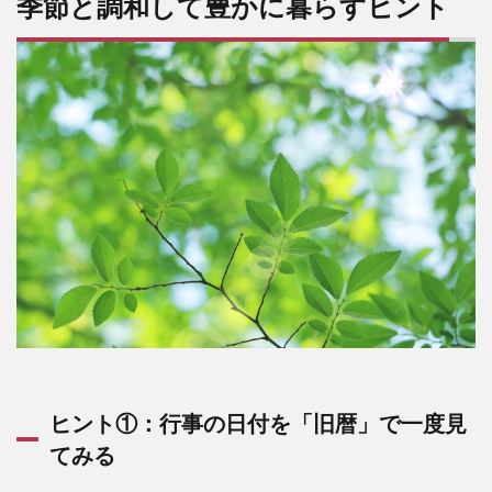
季節と調和して豊かに暮らすヒント
ヒント①：行事の日付を「旧暦」で一度見
てみる