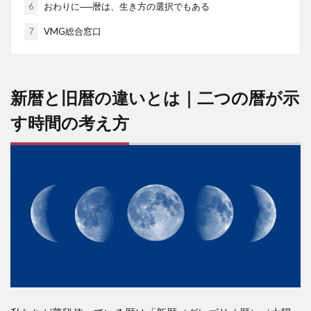
6
おわりに──暦は、生き方の選択でもある
7
VMG総合窓口
新暦と旧暦の違いとは｜二つの暦が示
す時間の考え方