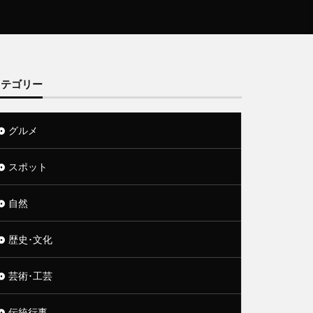
カテゴリー
グルメ
スポット
自然
歴史･文化
芸術･工芸
伝統行事