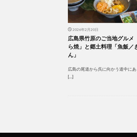
2026年2月20日
広島県竹原のご当地グルメ
ら焼」と郷土料理「魚飯／
ん」
広島の尾道から呉に向かう道中にあ
[…]