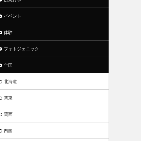
イベント
体験
フォトジェニック
全国
北海道
関東
関西
四国