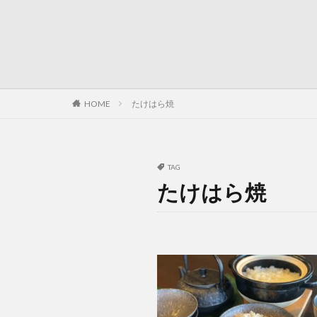
HOME
たけはら焼
TAG
たけはら焼