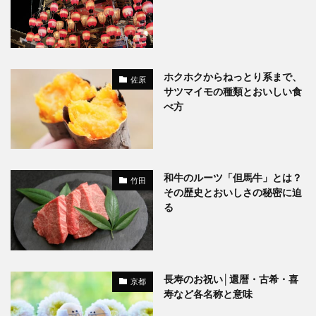
ホクホクからねっとり系まで、
佐原
サツマイモの種類とおいしい食
べ方
和牛のルーツ「但馬牛」とは？
竹田
その歴史とおいしさの秘密に迫
る
長寿のお祝い│還暦・古希・喜
京都
寿など各名称と意味