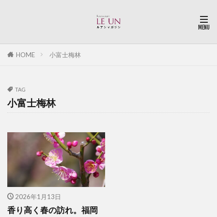
HOME
小富士梅林
TAG
小富士梅林
2026年1月13日
香り高く春の訪れ。福岡