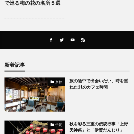
で巡る梅の花の名所５選
新着記事
旅の途中で出会いたい、時を重
京都
ねた11のカフェ時間
秋を彩る三重の伝統行事「上野
伊賀
天神祭」と「伊賀だんじり」