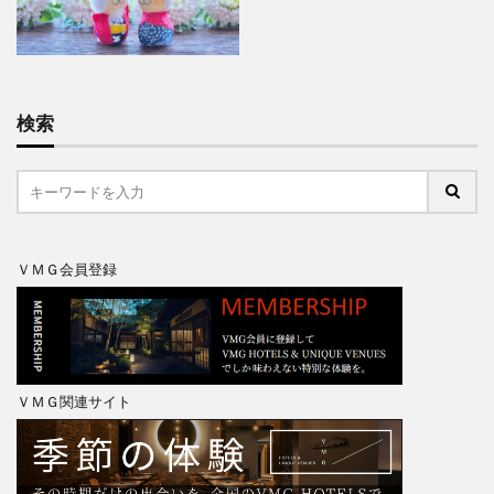
検索
ＶＭＧ会員登録
ＶＭＧ関連サイト