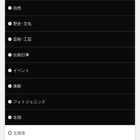
自然
歴史･文化
芸術･工芸
伝統行事
イベント
体験
フォトジェニック
全国
北海道