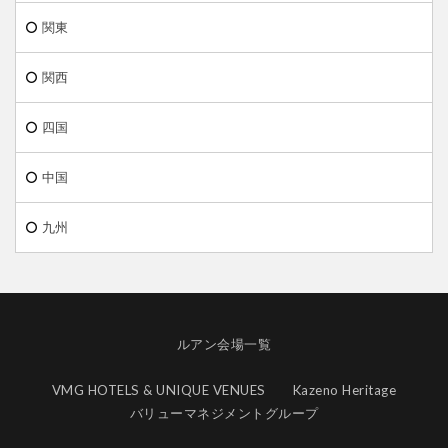
関東
関西
四国
中国
九州
ルアン会場一覧
VMG HOTELS & UNIQUE VENUES
Kazeno Heritage
バリューマネジメントグループ