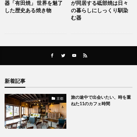
器「有田焼」 世界を魅了
が同居する砥部焼は日々
した歴史ある焼き物
の暮らしにしっくり馴染
む器
新着記事
旅の途中で出会いたい、時を重
京都
ねた11のカフェ時間