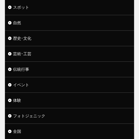
スポット
自然
歴史･文化
芸術･工芸
伝統行事
イベント
体験
フォトジェニック
全国