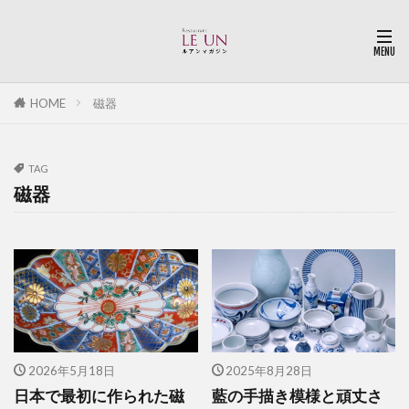
HOME
磁器
TAG
磁器
2026年5月18日
2025年8月28日
日本で最初に作られた磁
藍の手描き模様と頑丈さ