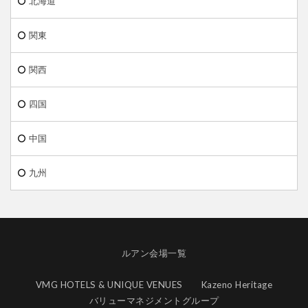
北海道
関東
関西
四国
中国
九州
ルアン会場一覧
VMG HOTELS & UNIQUE VENUES
Kazeno Heritage
バリューマネジメントグループ