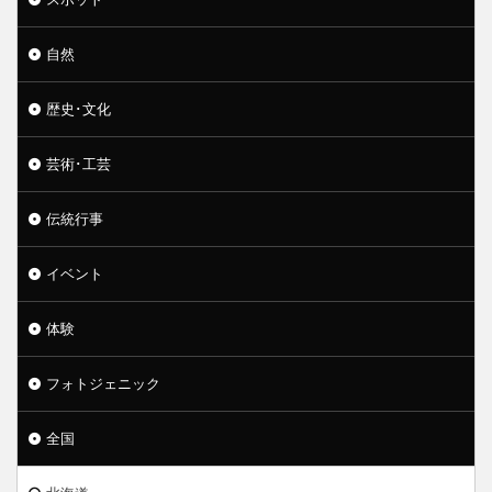
自然
歴史･文化
芸術･工芸
伝統行事
イベント
体験
フォトジェニック
全国