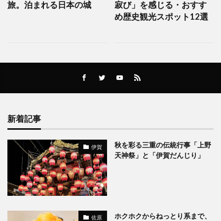
旅。泊まれる日本の城
寂び」を感じる・おすす
め歴史観光スポット12選
新着記事
秋を彩る三重の伝統行事「上野
伊賀
天神祭」と「伊賀だんじり」
ホクホクからねっとり系まで、
佐原