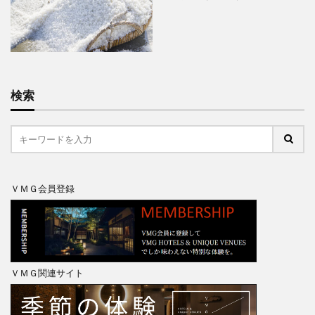
検索
ＶＭＧ会員登録
ＶＭＧ関連サイト