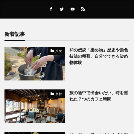
新着記事
和の伝統「染め物」歴史や染色
八女
技法の種類、自分でできる染め
物体験
旅の途中で出会いたい、時を重
京都
ねた７つのカフェ時間