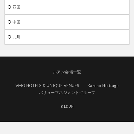
四国
中国
九州
ルアン会場一覧
VMG HOTELS & UNIQUE VENUES
Kazeno Heritage
バリューマネジメントグループ
© LE UN