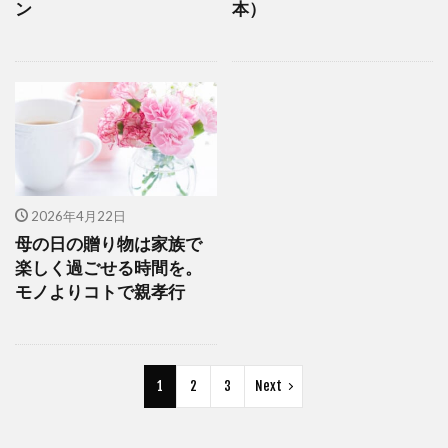
ン
本）
2026年4月22日
母の日の贈り物は家族で
楽しく過ごせる時間を。
モノよりコトで親孝行
1
2
3
Next