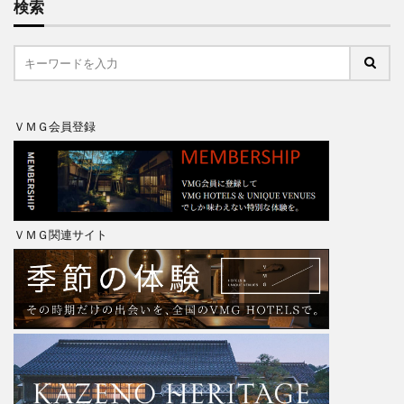
検索
ＶＭＧ会員登録
ＶＭＧ関連サイト