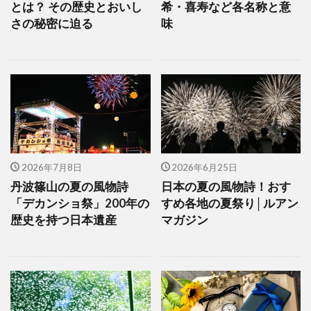
とは？ その歴史とおいし
希・喜寿など各名称と意
さの秘密に迫る
味
2026年7月8日
2026年6月25日
丹波篠山の夏の風物詩
日本の夏の風物詩！おす
「デカンショ祭」200年の
すめ各地の夏祭り│ルアン
歴史を持つ日本遺産
マガジン