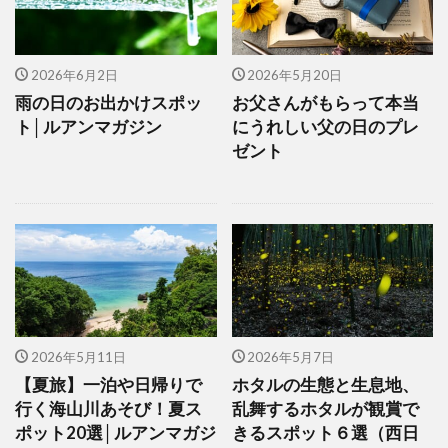
2026年6月2日
2026年5月20日
雨の日のお出かけスポッ
お父さんがもらって本当
ト│ルアンマガジン
にうれしい父の日のプレ
ゼント
2026年5月11日
2026年5月7日
【夏旅】一泊や日帰りで
ホタルの生態と生息地、
行く海山川あそび！夏ス
乱舞するホタルが観賞で
ポット20選│ルアンマガジ
きるスポット６選（西日