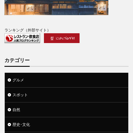
ランキング（外部サイト）
カテゴリー
グルメ
スポット
自然
歴史･文化