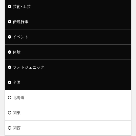
芸術･工芸
伝統行事
イベント
体験
フォトジェニック
全国
北海道
関東
関西