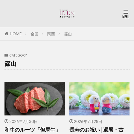
HOME
全国
関西
篠山
CATEGORY
篠山
2026年7月30日
2026年7月28日
和牛のルーツ「但馬牛」
長寿のお祝い│還暦・古