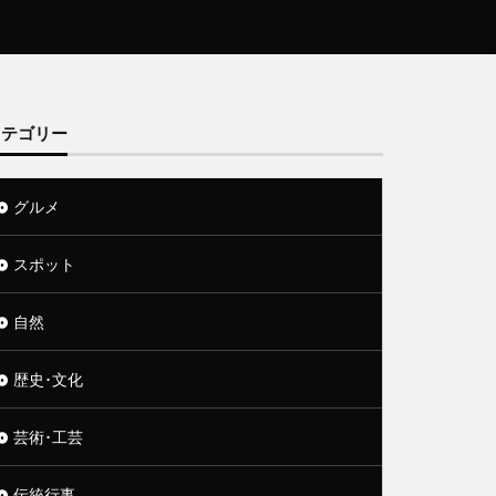
カテゴリー
グルメ
スポット
自然
歴史･文化
芸術･工芸
伝統行事