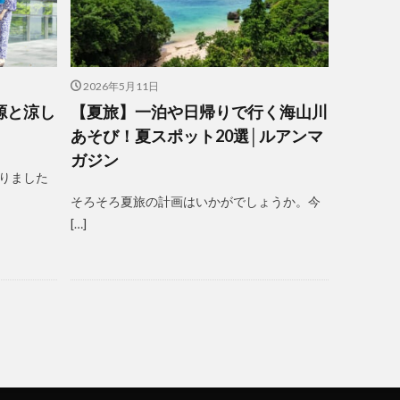
2026年5月11日
源と涼し
【夏旅】一泊や日帰りで行く海山川
あそび！夏スポット20選│ルアンマ
ガジン
りました
そろそろ夏旅の計画はいかがでしょうか。今
[…]