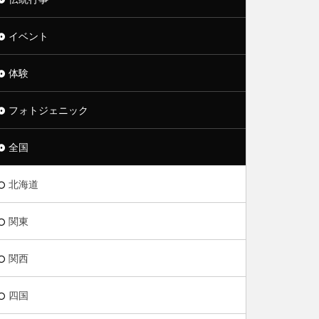
イベント
体験
フォトジェニック
全国
北海道
関東
関西
四国