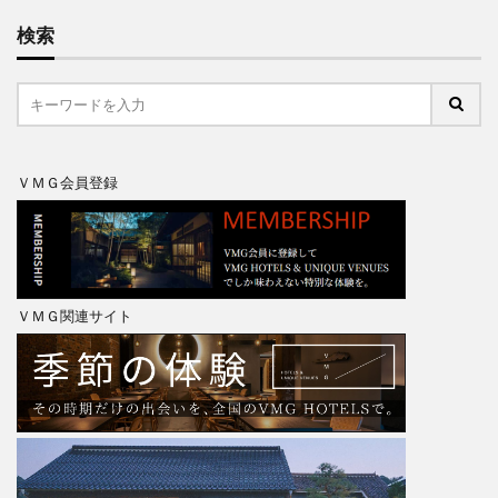
検索
ＶＭＧ会員登録
ＶＭＧ関連サイト