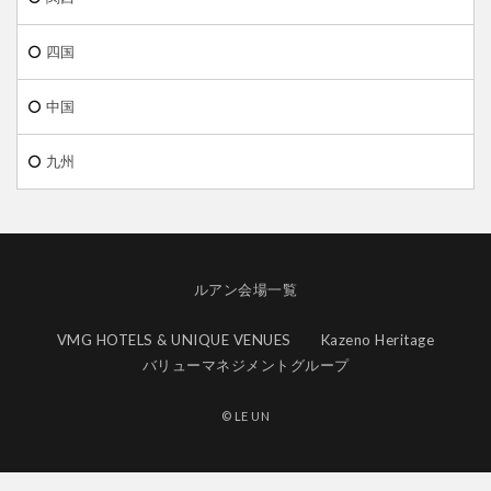
四国
中国
九州
ルアン会場一覧
VMG HOTELS & UNIQUE VENUES
Kazeno Heritage
バリューマネジメントグループ
© LE UN