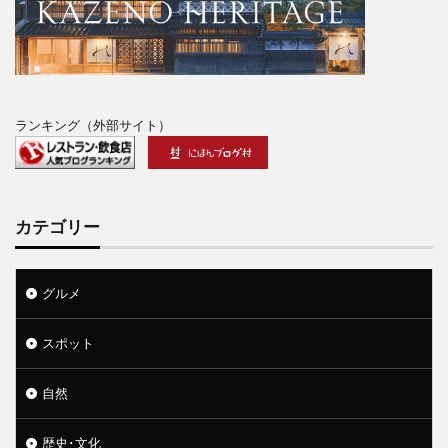
ランキング（外部サイト）
カテゴリー
グルメ
スポット
自然
歴史･文化