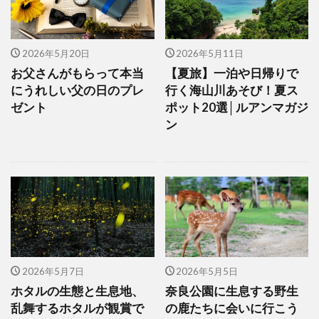
2026年5月20日
2026年5月11日
お父さんがもらって本当
【夏旅】一泊や日帰りで
にうれしい父の日のプレ
行く海山川あそび！夏ス
ゼント
ポット20選│ルアンマガジ
ン
2026年5月7日
2026年5月5日
ホタルの生態と生息地、
奈良公園に生息する野生
乱舞するホタルが観賞で
の鹿たちに会いに行こう