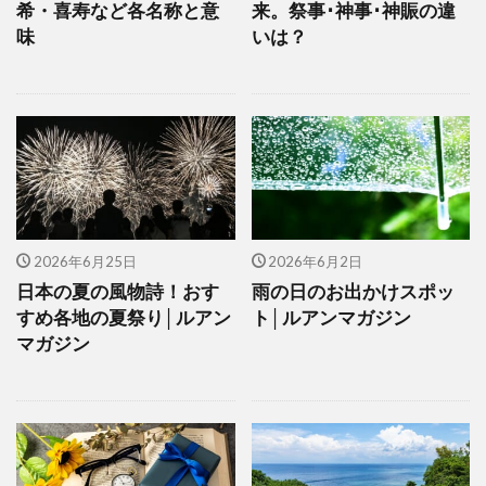
希・喜寿など各名称と意
来。祭事･神事･神賑の違
味
いは？
2026年6月25日
2026年6月2日
日本の夏の風物詩！おす
雨の日のお出かけスポッ
すめ各地の夏祭り│ルアン
ト│ルアンマガジン
マガジン