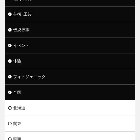
芸術･工芸
伝統行事
イベント
体験
フォトジェニック
全国
北海道
関東
関西