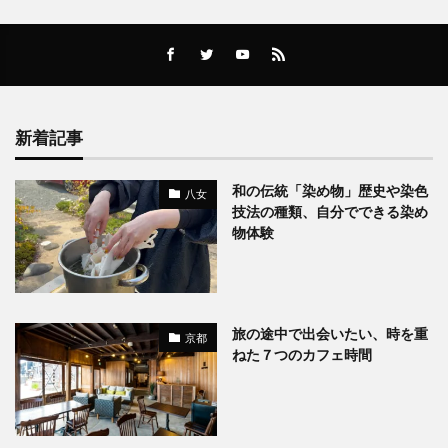
新着記事
和の伝統「染め物」歴史や染色
八女
技法の種類、自分でできる染め
物体験
旅の途中で出会いたい、時を重
京都
ねた７つのカフェ時間