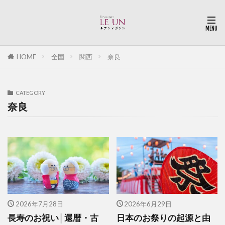
HOME
全国
関西
奈良
CATEGORY
奈良
2026年7月28日
2026年6月29日
長寿のお祝い│還暦・古
日本のお祭りの起源と由