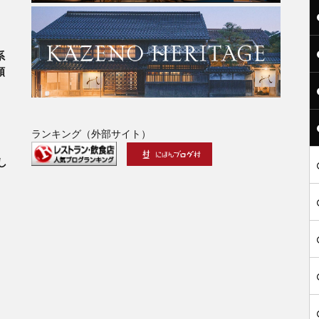
系
類
ランキング（外部サイト）
」
し