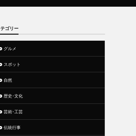
カテゴリー
グルメ
スポット
自然
歴史･文化
芸術･工芸
伝統行事