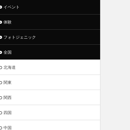
イベント
体験
フォトジェニック
全国
北海道
関東
関西
四国
中国