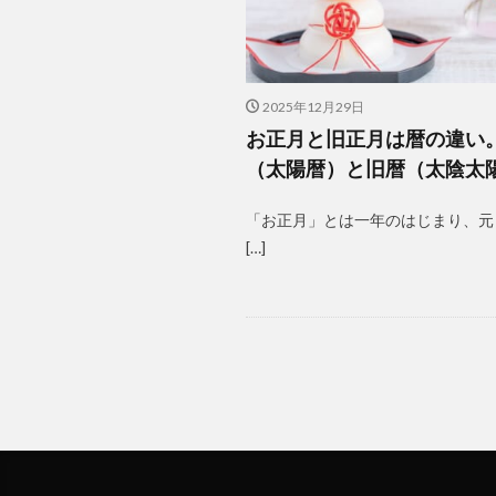
2025年12月29日
お正月と旧正月は暦の違い
（太陽暦）と旧暦（太陰太
「お正月」とは一年のはじまり、元
[…]