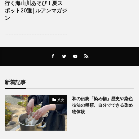
行く海山川あそび！夏ス
ポット20選│ルアンマガジ
ン
新着記事
和の伝統「染め物」歴史や染色
八女
技法の種類、自分でできる染め
物体験