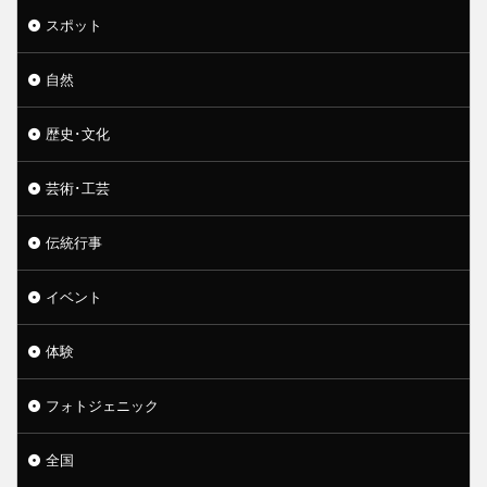
スポット
自然
歴史･文化
芸術･工芸
伝統行事
イベント
体験
フォトジェニック
全国