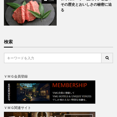
その歴史とおいしさの秘密に迫
る
検索
ＶＭＧ会員登録
ＶＭＧ関連サイト