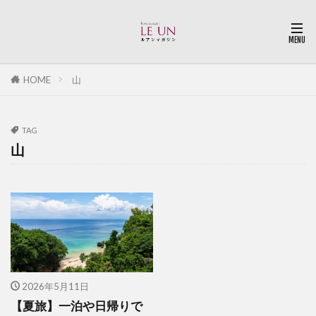
HOME
山
TAG
山
2026年5月11日
【夏旅】一泊や日帰りで