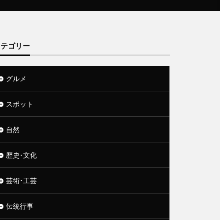
カテゴリー
グルメ
スポット
自然
歴史･文化
芸術･工芸
伝統行事