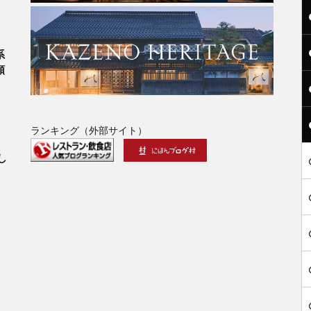
系
類
ランキング（外部サイト）
」
し