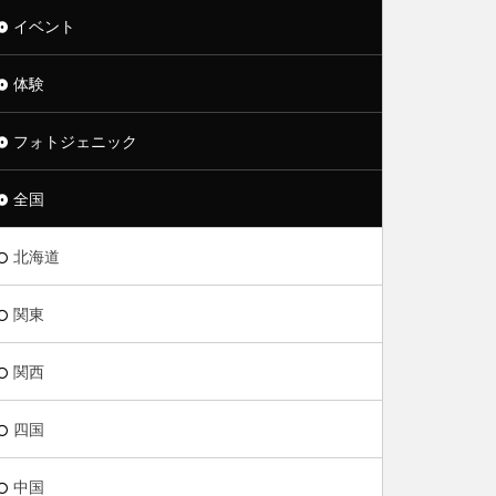
イベント
体験
フォトジェニック
全国
北海道
関東
関西
四国
中国