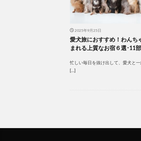
2025年9月25日
愛犬旅におすすめ！わんち
まれる上質なお宿６選･11
忙しい毎日を抜け出して、愛犬と一
[…]