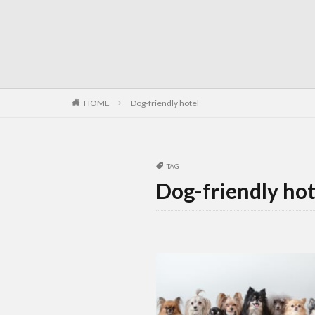
HOME
Dog-friendly hotel
TAG
Dog-friendly hot