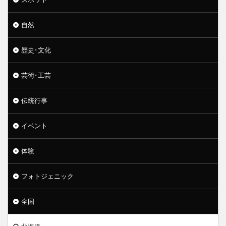
自然
歴史･文化
芸術･工芸
伝統行事
イベント
体験
フォトジェニック
全国