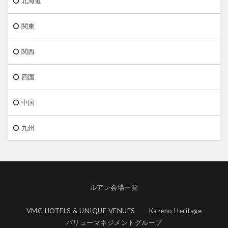
北海道
関東
関西
四国
中国
九州
ルアン会場一覧
VMG HOTELS & UNIQUE VENUES
Kazeno Heritage
バリューマネジメントグループ