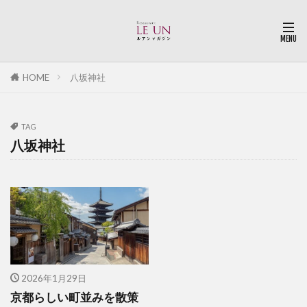
HOME
八坂神社
TAG
八坂神社
2026年1月29日
京都らしい町並みを散策