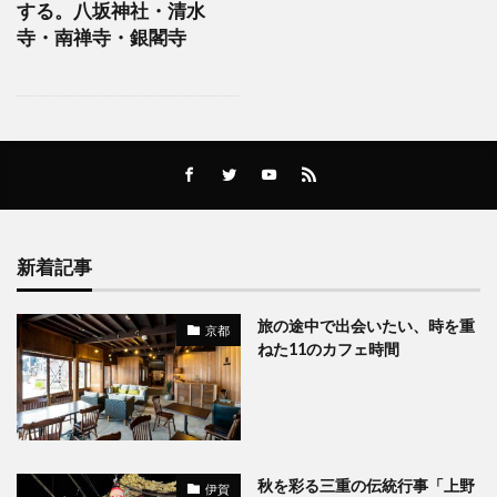
する。八坂神社・清水
寺・南禅寺・銀閣寺
新着記事
旅の途中で出会いたい、時を重
京都
ねた11のカフェ時間
秋を彩る三重の伝統行事「上野
伊賀