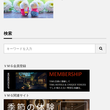
検索
ＶＭＧ会員登録
ＶＭＧ関連サイト