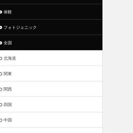
体験
フォトジェニック
全国
北海道
関東
関西
四国
中国