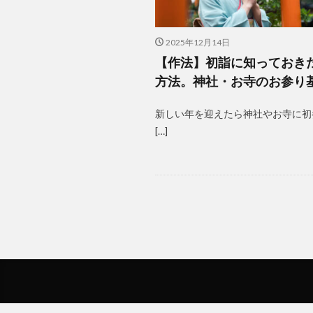
2025年12月14日
【作法】初詣に知っておき
方法。神社・お寺のお参り
新しい年を迎えたら神社やお寺に初
[…]