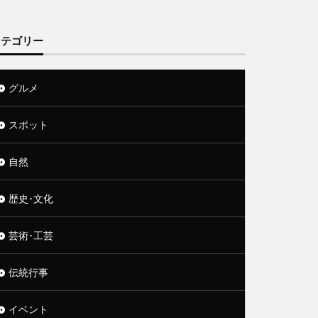
カテゴリー
グルメ
スポット
自然
歴史･文化
芸術･工芸
伝統行事
イベント