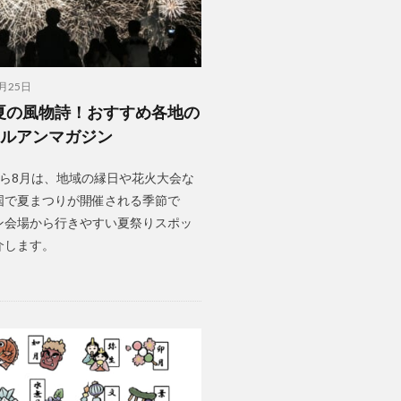
6月25日
夏の風物詩！おすすめ各地の
│ルアンマガジン
から8月は、地域の縁日や花火大会な
国で夏まつりが開催される季節で
ン会場から行きやすい夏祭りスポッ
介します。