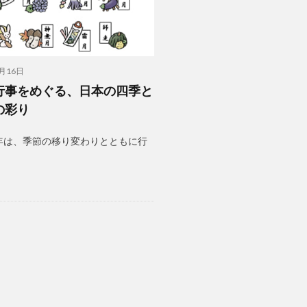
1月16日
行事をめぐる、日本の四季と
の彩り
年は、季節の移り変わりとともに行