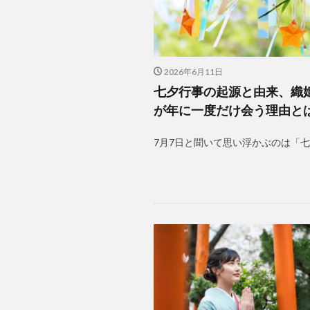
2026年6月11日
七夕行事の起源と由来、織
が年に一度だけ会う理由と
7月7日と聞いて思い浮かぶのは「七夕