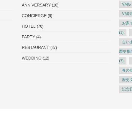
VMG
ANNIVERSARY
(10)
VM
CONCIERGE
(9)
お家
HOTEL
(70)
(1)
PARTY
(4)
古い
RESTAURANT
(37)
歴史風
WEDDING
(12)
(7)
春の
歴史
記念