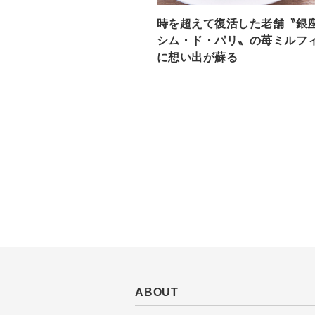
時を超えて復活した老舗〝銀
シム・ド・パリ〟の苺ミルフ
に想い出が蘇る
ABOUT