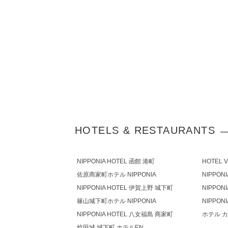
HOTELS & RESTAURANTS
NIPPONIA HOTEL 函館 港町
HOTEL 
佐原商家町ホテル NIPPONIA
NIPPON
NIPPONIA HOTEL 伊賀上野 城下町
NIPPON
篠⼭城下町ホテル NIPPONIA
NIPPON
NIPPONIA HOTEL 八女福島 商家町
ホテル 
竹田城 城下町 ホテルEN