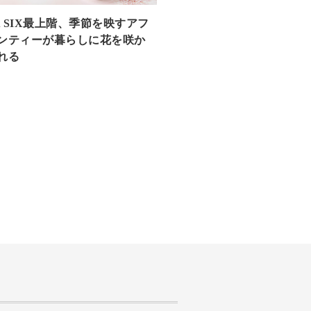
A SIX最上階、季節を映すアフ
ンティーが暮らしに花を咲か
れる