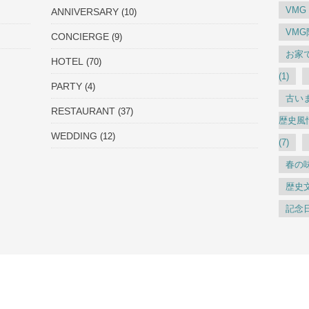
VMG
ANNIVERSARY
(10)
VM
CONCIERGE
(9)
お家
HOTEL
(70)
(1)
PARTY
(4)
古い
RESTAURANT
(37)
歴史風
WEDDING
(12)
(7)
春の
歴史
記念