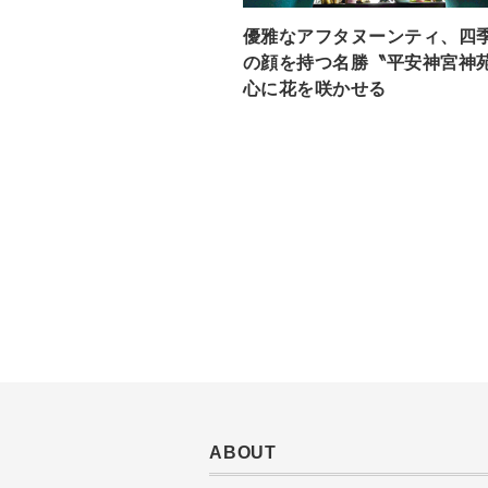
優雅なアフタヌーンティ、四
の顔を持つ名勝〝平安神宮神
心に花を咲かせる
ABOUT