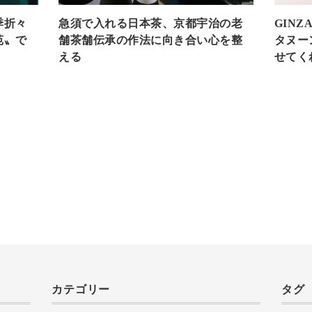
季折々
急須で入れる日本茶、京都宇治の老
GINZ
苑〟で
舗茶舗伝承の作法に向き合い心を整
タヌー
える
せてく
カテゴリー
タグ