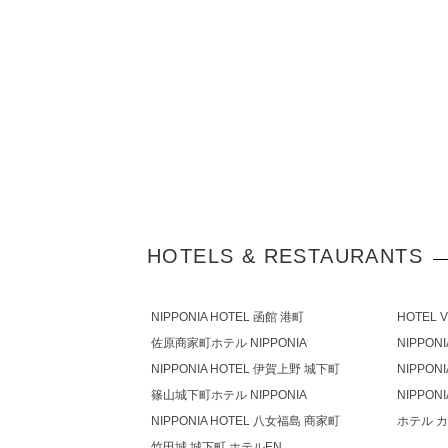
HOTELS & RESTAURANTS
NIPPONIA HOTEL 函館 港町
HOTEL 
佐原商家町ホテル NIPPONIA
NIPPON
NIPPONIA HOTEL 伊賀上野 城下町
NIPPON
篠⼭城下町ホテル NIPPONIA
NIPPON
NIPPONIA HOTEL 八女福島 商家町
ホテル 
竹田城 城下町 ホテルEN