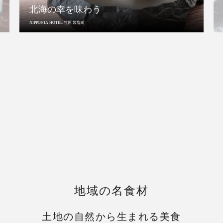
北海の幸を味わう
NIPPONIA HOTEL 竹原 製塩町
地域の名食材
土地の自然から生まれる美食