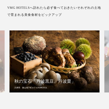
VMG HOTELSへ訪れたら必ず食べておきたいそれぞれの土地
で育まれる美食食材をピックアップ
秋の宝石「丹波黒豆、丹波栗」
兵庫県 篠山城下町ホテルNIPPONIA