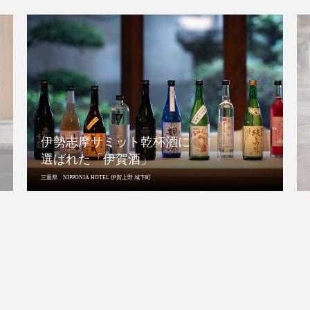
伊勢志摩サミット乾杯酒に
選ばれた「伊賀酒」
三重県 NIPPONIA HOTEL 伊賀上野 城下町