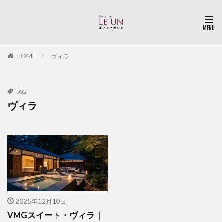
HOME
ヴィラ
TAG
ヴィラ
2025年12月10日
VMGスイート・ヴィラ｜