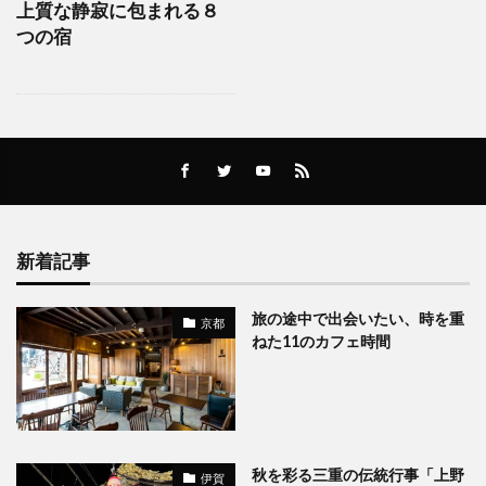
上質な静寂に包まれる８
つの宿
新着記事
旅の途中で出会いたい、時を重
京都
ねた11のカフェ時間
秋を彩る三重の伝統行事「上野
伊賀