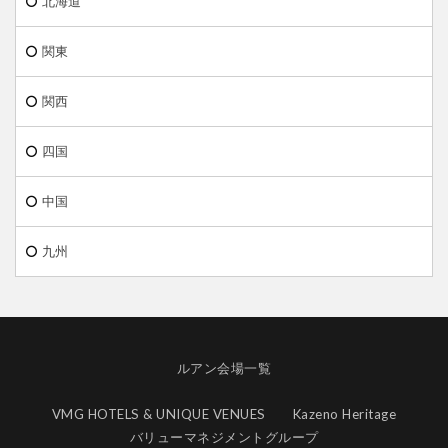
北海道
関東
関西
四国
中国
九州
ルアン会場一覧
VMG HOTELS & UNIQUE VENUES
Kazeno Heritage
バリューマネジメントグループ