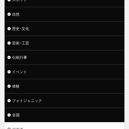
自然
歴史･文化
芸術･工芸
伝統行事
イベント
体験
フォトジェニック
全国