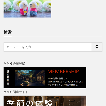
検索
ＶＭＧ会員登録
ＶＭＧ関連サイト