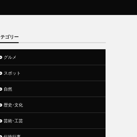
カテゴリー
グルメ
スポット
自然
歴史･文化
芸術･工芸
伝統行事