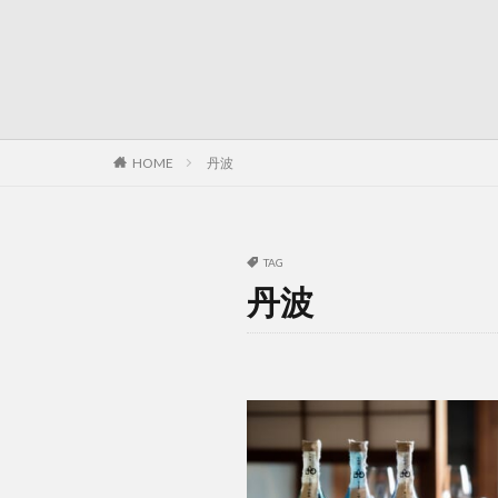
HOME
丹波
TAG
丹波