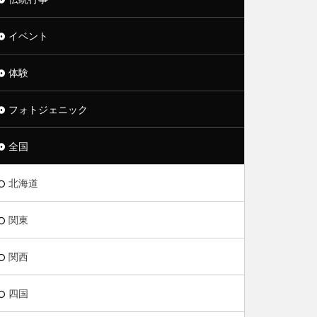
イベント
体験
フォトジェニック
全国
北海道
関東
関西
四国