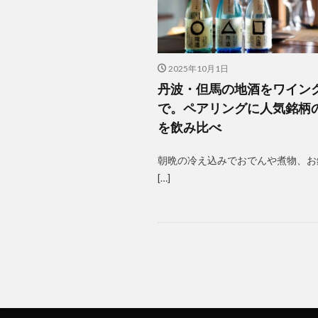
2025年10月1日
丹波・但馬の地酒をワイン
で。ペアリングに人気銘柄
を飲み比べ
朝晩の冷え込みでおでんや煮物、お
[…]