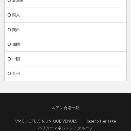
北海道
関東
関西
四国
中国
九州
ルアン会場一覧
VMG HOTELS & UNIQUE VENUES
Kazeno Heritage
バリューマネジメントグループ