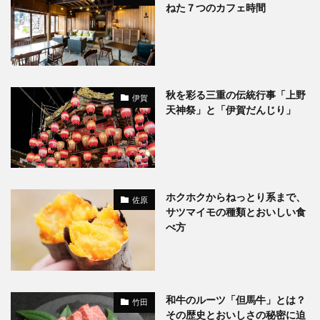
ねた７つのカフェ時間
秋を彩る三重の伝統行事「上野
伊賀
天神祭」と「伊賀だんじり」
ホクホクからねっとり系まで、
佐原
サツマイモの種類とおいしい食
べ方
和牛のルーツ「但馬牛」とは？
竹田
その歴史とおいしさの秘密に迫