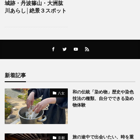
城跡・丹波篠山・大洲肱
川あらし│絶景３スポット
新着記事
和の伝統「染め物」歴史や染色
八女
技法の種類、自分でできる染め
物体験
旅の途中で出会いたい、時を重
京都