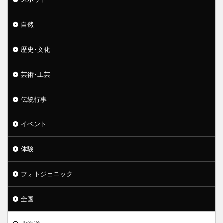
自然
歴史･文化
芸術･工芸
伝統行事
イベント
体験
フォトジェニック
全国