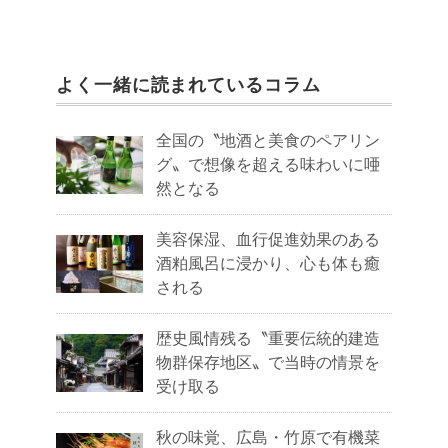
よく一緒に読まれているコラム
全国の〝地酒と美食のペアリン
グ〟で想像を超える味わいに唖
然となる
美容保湿、血行促進効果のある
酒粕風呂に浸かり、心も体も癒
される
歴史風情残る〝重要伝統的建造
物群保存地区〟で当時の情景を
受け取る
秋の味覚、広島・竹原で有機菜