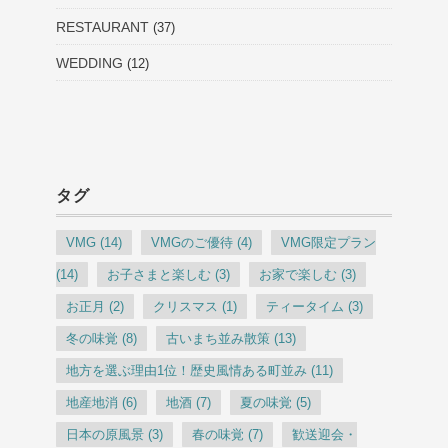
RESTAURANT
(37)
WEDDING
(12)
タグ
VMG
(14)
VMGのご優待
(4)
VMG限定プラン
(14)
お子さまと楽しむ
(3)
お家で楽しむ
(3)
お正月
(2)
クリスマス
(1)
ティータイム
(3)
冬の味覚
(8)
古いまち並み散策
(13)
地方を選ぶ理由1位！歴史風情ある町並み
(11)
地産地消
(6)
地酒
(7)
夏の味覚
(5)
日本の原風景
(3)
春の味覚
(7)
歓送迎会・