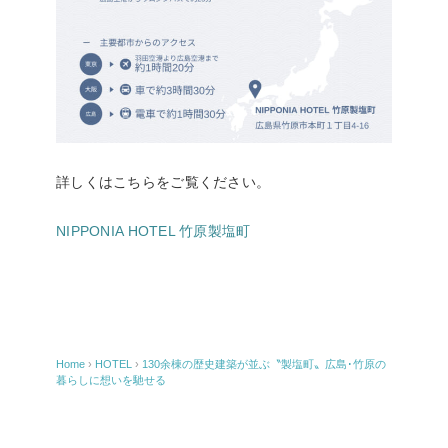
詳しくはこちらをご覧ください。
NIPPONIA HOTEL 竹原製塩町
Home
›
HOTEL
›
130余棟の歴史建築が並ぶ〝製塩町〟広島･竹原の
暮らしに想いを馳せる