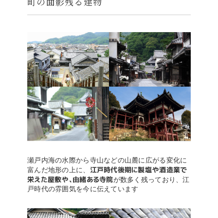
町の面影残る建物
瀬戸内海の水際から寺山などの山麓に広がる変化に
江戸時代後期に製塩や酒造業で
富んだ地形の上に、
栄えた屋敷や、由緒ある寺院
が数多く残っており、江
戸時代の雰囲気を今に伝えています