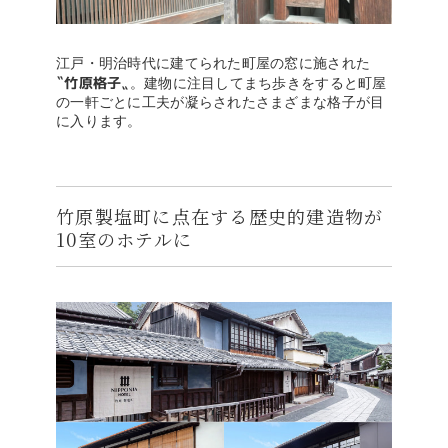
江戸・明治時代に建てられた町屋の窓に施された
〝竹原格子〟
。建物に注目してまち歩きをすると町屋
の一軒ごとに工夫が凝らされたさまざまな格子が目
に入ります。
竹原製塩町に点在する歴史的建造物が
10室のホテルに