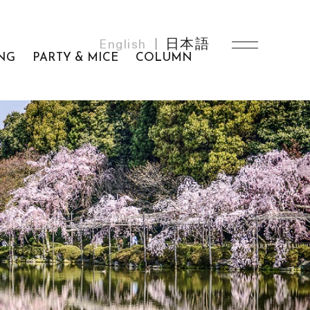
English
日本語
NG
PARTY & MICE
COLUMN
MEMBERSHIP