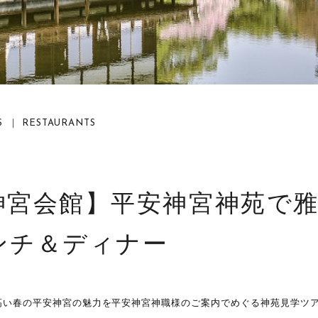
 ｜ RESTAURANTS
神宮会館】平安神宮神苑で
ンチ＆ディナー
高い春の平安神宮の魅力を平安神宮神職様のご案内でめぐる神苑見学ツ