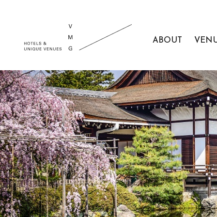
ABOUT
VEN