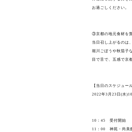
お過ごしください。
③京都の地元食材を
当日召し上がるのは
堀川ごぼうや秋茄子
目で舌で、五感で京
【当日のスケジュー
2022年3月23日(水)1
10：45 受付開始
11：00 神苑・尚