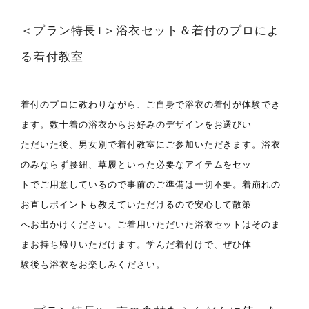
＜プラン特長1＞浴衣セット＆着付のプロによ
る着付教室
着付のプロに教わりながら、ご自身で浴衣の着付が体験でき
ます。数十着の浴衣からお好みのデザインをお選びい
ただいた後、男女別で着付教室にご参加いただきます。浴衣
のみならず腰紐、草履といった必要なアイテムをセッ
トでご用意しているので事前のご準備は一切不要。着崩れの
お直しポイントも教えていただけるので安心して散策
へお出かけください。ご着用いただいた浴衣セットはそのま
まお持ち帰りいただけます。学んだ着付けで、ぜひ体
験後も浴衣をお楽しみください。