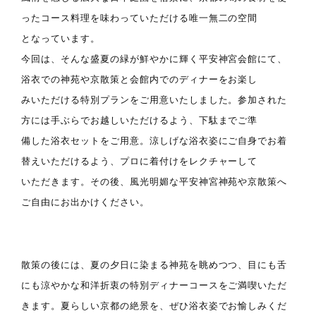
ったコース料理を味わっていただける唯一無二の空間
となっています。
今回は、そんな盛夏の緑が鮮やかに輝く平安神宮会館にて、
浴衣での神苑や京散策と会館内でのディナーをお楽し
みいただける特別プランをご用意いたしました。参加された
方には手ぶらでお越しいただけるよう、下駄までご準
備した浴衣セットをご用意。涼しげな浴衣姿にご自身でお着
替えいただけるよう、プロに着付けをレクチャーして
いただきます。その後、風光明媚な平安神宮神苑や京散策へ
ご自由にお出かけください。
散策の後には、夏の夕日に染まる神苑を眺めつつ、目にも舌
にも涼やかな和洋折衷の特別ディナーコースをご満喫いただ
きます。夏らしい京都の絶景を、ぜひ浴衣姿でお愉しみくだ