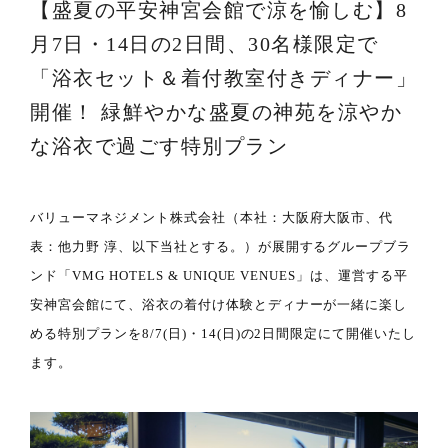
【盛夏の平安神宮会館で涼を愉しむ】8
月7日・14日の2日間、30名様限定で
「浴衣セット＆着付教室付きディナー」
開催！ 緑鮮やかな盛夏の神苑を涼やか
な浴衣で過ごす特別プラン
バリューマネジメント株式会社（本社：大阪府大阪市、代
表：他力野 淳、以下当社とする。）が展開するグループブラ
ンド「VMG HOTELS & UNIQUE VENUES」は、運営する平
安神宮会館にて、浴衣の着付け体験とディナーが一緒に楽し
める特別プランを8/7(日)・14(日)の2日間限定にて開催いたし
ます。