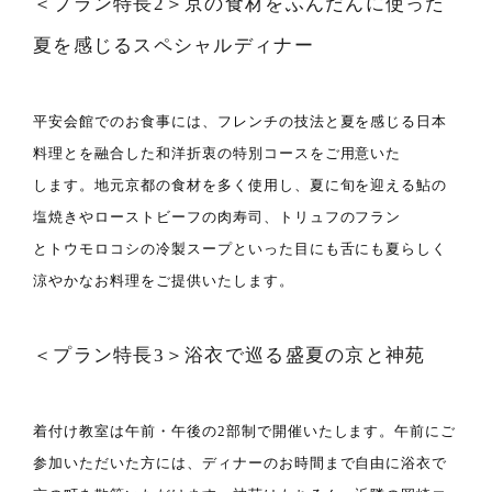
＜プラン特長2＞京の食材をふんだんに使った
夏を感じるスペシャルディナー
平安会館でのお食事には、フレンチの技法と夏を感じる日本
料理とを融合した和洋折衷の特別コースをご用意いた
します。地元京都の食材を多く使用し、夏に旬を迎える鮎の
塩焼きやローストビーフの肉寿司、トリュフのフラン
とトウモロコシの冷製スープといった目にも舌にも夏らしく
涼やかなお料理をご提供いたします。
＜プラン特長3＞浴衣で巡る盛夏の京と神苑
着付け教室は午前・午後の2部制で開催いたします。午前にご
参加いただいた方には、ディナーのお時間まで自由に浴衣で