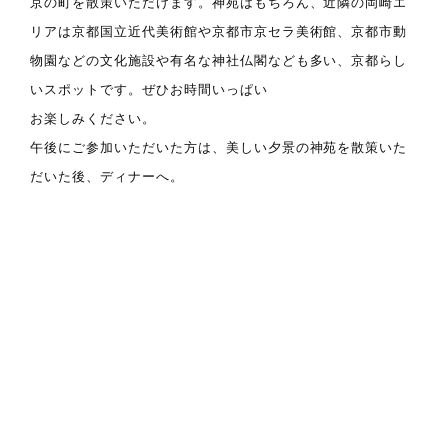
京の町を散策いただけます。神苑はもちろん、近隣の岡崎エ
リアは京都国立近代美術館や京都市京セラ美術館、京都市動
物園などの文化施設や有名な神社仏閣なども多い、京都らし
いスポットです。ぜひお時間いっぱい
お楽しみください。
午後にご参加いただいた方は、美しい夕景の神苑を散策いた
だいた後、ディナーへ。