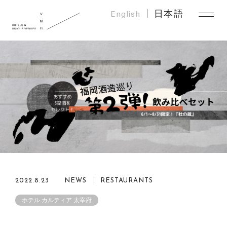
English
日本語
2022.8.23
NEWS ｜ RESTAURANTS
ホテル カルティア 太宰府