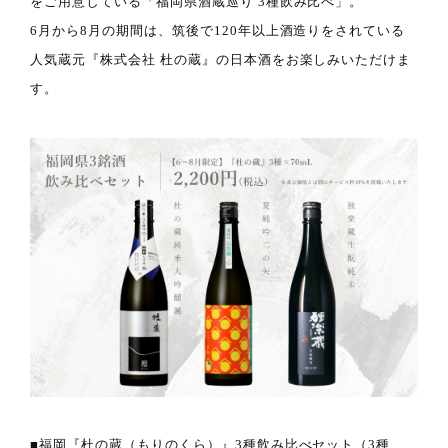
をご用意している「福岡県酒蔵巡り 3種飲み比べ」。
6月から8月の期間は、筑後で120年以上酒造りをされている
人気蔵元『株式会社 杜の蔵』の日本酒をお楽しみいただけま
す。
■福岡『杜の蔵（もりのくら）』3種飲み比べセット（3種