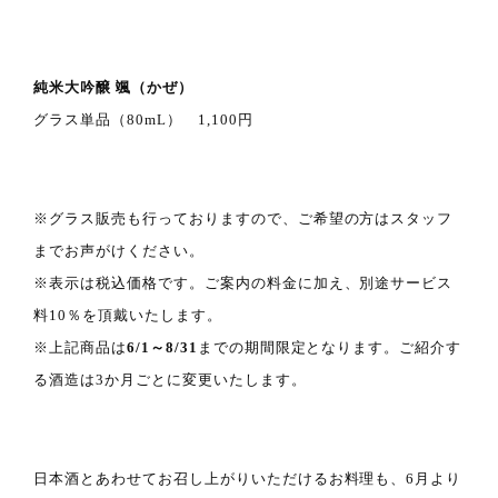
純米大吟醸 颯（かぜ）
グラス単品（80mL） 1,100円
※グラス販売も行っておりますので、ご希望の方はスタッフ
までお声がけください。
※表示は税込価格です。ご案内の料金に加え、別途サービス
料10％を頂戴いたします。
※上記商品は
6/1～8/31
までの期間限定となります。ご紹介す
る酒造は3か月ごとに変更いたします。
日本酒とあわせてお召し上がりいただけるお料理も、6月より