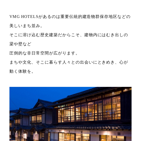
VMG HOTELSがあるのは重要伝統的建造物群保存地区などの
美しいまち並み。
そこに溶け込む歴史建築だからこそ、建物内にはむき出しの
梁や壁など
圧倒的な非日常空間が広がります。
まちや文化、そこに暮らす人々との出会いにときめき、心が
動く体験を。