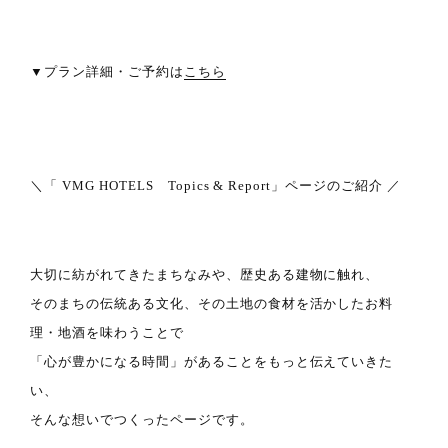
▼プラン詳細・ご予約は
こちら
＼「 VMG HOTELS Topics & Report」ページのご紹介 ／
大切に紡がれてきたまちなみや、歴史ある建物に触れ、
そのまちの伝統ある文化、その土地の食材を活かしたお料
理・地酒を味わうことで
「心が豊かになる時間」があることをもっと伝えていきた
い、
そんな想いでつくったページです。