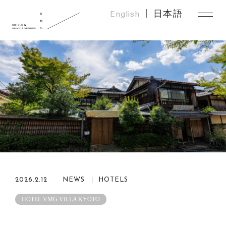
English
日本語
2026.2.12
NEWS ｜ HOTELS
HOTEL VMG VILLA KYOTO