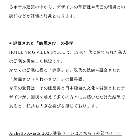
るホテル建築の中から、デザインの革新性や周囲の環境との
調和などが評価の対象となります。
■ 評価された「綺麗さび」の美学
HOTEL VMG VILLA KYOTOは、1940年代に建てられた茶人
の邸宅を再生した施設です。
かつての邸宅に宿る「静寂」と、現代の洗練を融合させた
「綺麗さび（きれいさび）」の世界観。
今回の受賞は、その建築美と日本独自の文化を背景としたデ
ザインが、国境を越えて多くの方々に共感いただけた結果で
あると、私共も大きな喜びを感じております。
Archello Awards 2025 受賞ページはこちら（外部サイト）