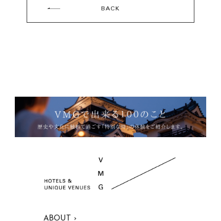
BACK
ABOUT ›