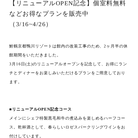
【リニューアルOPEN記念】個室料無料
などお得なプランを販売中
（3/16~4/26）
鮒鶴京都鴨川リゾートは館内の改装工事のため、2ヶ月半の休
館期間をいただきました。
3月16日(土)のリニューアルオープンを記念して、お得にラン
チとディナーをお楽しみいただけるプランをご用意しており
ます。
■リニューアルOPEN記念コース
メインにシェフ特製黒毛和牛の煮込みを楽しめるハーフコー
ス。乾杯酒として、春らしいロゼスパークリングワインをお
付けしています。