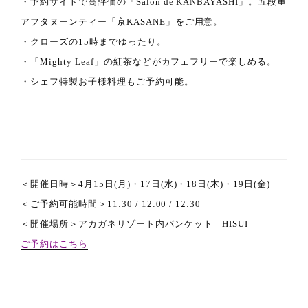
・予約サイトで高評価の「Salon de KANBAYASHI」。
五段重
アフタヌーンティー「京KASANE」をご用意。
・クローズの15時までゆったり。
・「Mighty Leaf」の紅茶などがカフェフリーで楽しめる。
・シェフ特製お子様料理もご予約可能。
＜開催日時＞4月15日(月)・17日(水)・18日(木)・19日(金)
＜ご予約可能時間＞11:30 / 12:00 / 12:30
＜開催場所＞アカガネリゾート内バンケット HISUI
ご予約はこちら