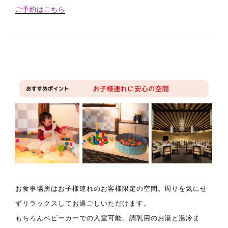
ご予約はこちら
お食事場所は
お子様連れのお客様限定
の空間。周りを気にせ
ずリラックスしてお過ごしいただけます。
もちろん
ベビーカーでの入室可能
。調乳用のお湯と湯冷ま