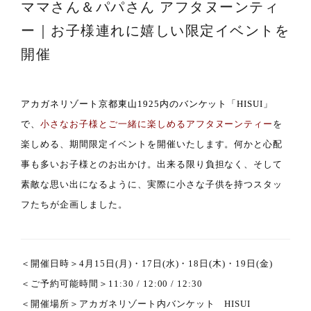
ママさん＆パパさん アフタヌーンティ
ー｜お子様連れに嬉しい限定イベントを
開催
アカガネリゾート京都東山1925内のバンケット「HISUI」
で、
小さなお子様とご一緒に楽しめるアフタヌーンティー
を
楽しめる、期間限定イベントを開催いたします。何かと心配
事も多いお子様とのお出かけ。出来る限り負担なく、そして
素敵な思い出になるように、実際に小さな子供を持つスタッ
フたちが企画しました。
＜開催日時＞4月15日(月)・17日(水)・18日(木)・19日(金)
＜ご予約可能時間＞11:30 / 12:00 / 12:30
＜開催場所＞アカガネリゾート内バンケット HISUI