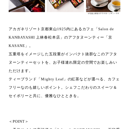
アカガネリゾート京都東山1925内にあるカフェ「Salon de
KANBAYASHI 上林春松本店」のアフタヌーンティー「京
KASANE
」。
五重塔をイメージした五段重がインパクト抜群なこのアフタ
ヌーンティーセットを、お子様連れ限定の空間でお楽しみい
ただけます。
ティーブランド「Mighty Leaf」の紅茶などが選べる、カフェ
フリーなのも嬉しいポイント。シェフこだわりのスイーツ＆
セイボリーと共に、優雅なひとときを。
＜POINT＞