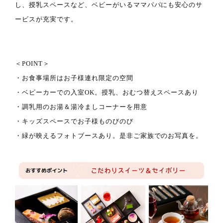
し、授乳
スペースなど、ベビーがいるママパパにも安心のサ
ービスが充実です。
＜POINT＞
・お食事場所はお子様連れ限定の空間
・ベビーカーでの入室OK。授乳、おむつ替えスペースあり
・調乳用のお湯＆湯冷ましコーナーを用意
・キッズスペースでお子様ものびのび
・緑が映えるフォトブースあり。是非ご家族でのお写真を。