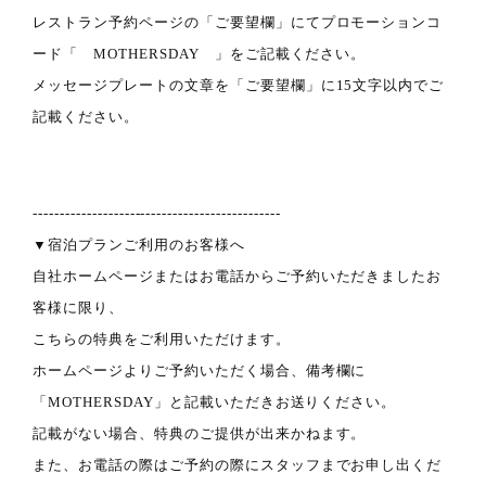
レストラン予約ページの「ご要望欄」にてプロモーションコ
ード「 MOTHERSDAY 」をご記載ください。
メッセージプレートの文章を「ご要望欄」に15文字以内でご
記載ください。
‐‐‐‐‐‐‐‐‐‐‐‐‐‐‐‐‐‐‐‐‐‐‐‐‐‐‐‐‐‐‐‐‐‐‐‐‐‐‐‐‐‐‐‐‐‐
▼宿泊プランご利用のお客様へ
自社ホームページまたはお電話からご予約いただきましたお
客様に限り、
こちらの特典をご利用いただけます。
ホームページよりご予約いただく場合、備考欄に
「MOTHERSDAY」と記載いただきお送りください。
記載がない場合、特典のご提供が出来かねます。
また、お電話の際はご予約の際にスタッフまでお申し出くだ