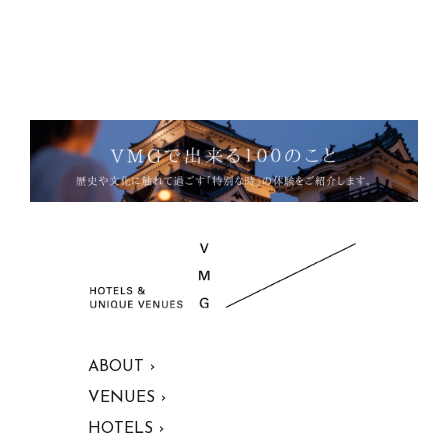
ABOUT ›
VENUES ›
HOTELS ›