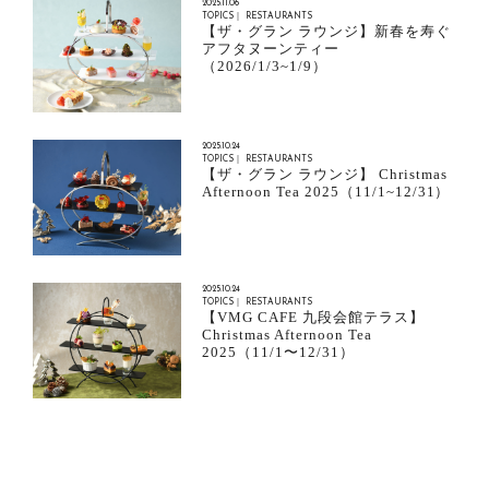
2025.11.06
TOPICS｜ RESTAURANTS
【ザ・グラン ラウンジ】新春を寿ぐ
アフタヌーンティー
（2026/1/3~1/9）
2025.10.24
TOPICS｜ RESTAURANTS
【ザ・グラン ラウンジ】 Christmas
Afternoon Tea 2025（11/1~12/31）
2025.10.24
TOPICS｜ RESTAURANTS
【VMG CAFE 九段会館テラス】
Christmas Afternoon Tea
2025（11/1〜12/31）