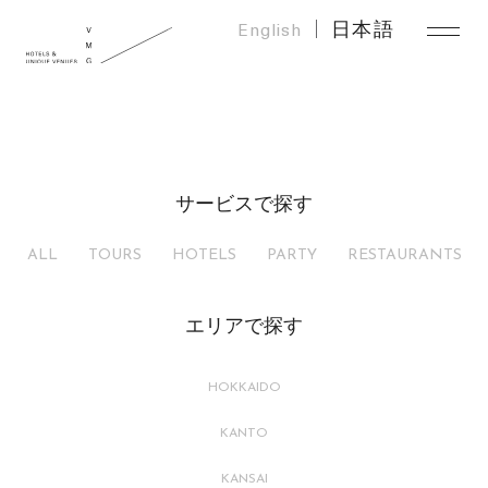
English
日本語
サービスで探す
ALL
TOURS
HOTELS
PARTY
RESTAURANTS
エリアで探す
HOKKAIDO
KANTO
KANSAI