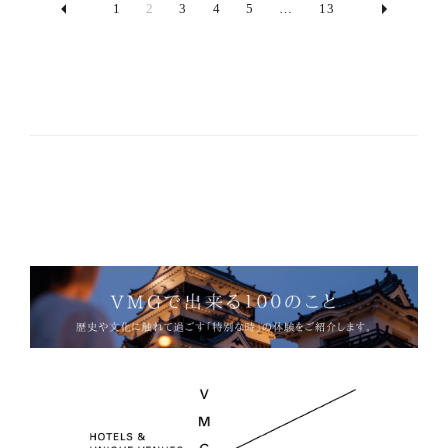
1
2
3
4
5
…
13