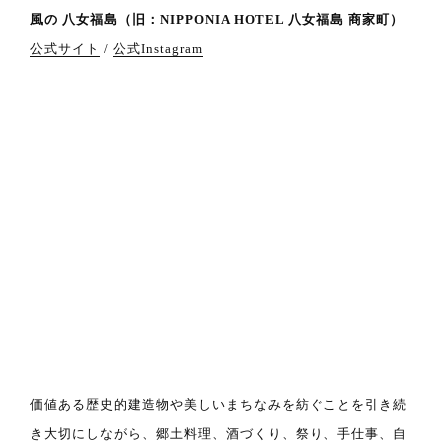
風の 八女福島（旧：NIPPONIA HOTEL 八女福島 商家町）
公式サイト
/
公式Instagram
価値ある歴史的建造物や美しいまちなみを紡ぐことを引き続
き大切にしながら、郷土料理、酒づくり、祭り、手仕事、自