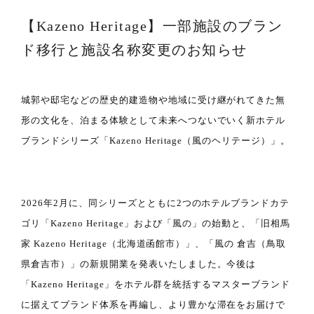
【Kazeno Heritage】一部施設のブラン
ド移行と施設名称変更のお知らせ
城郭や邸宅などの歴史的建造物や地域に受け継がれてきた無
形の文化を、泊まる体験として未来へつないでいく新ホテル
ブランドシリーズ「Kazeno Heritage（風のヘリテージ）」。
2026年2月に、同シリーズとともに2つのホテルブランドカテ
ゴリ「Kazeno Heritage」および「風の」の始動と、「旧相馬
家 Kazeno Heritage（北海道函館市）」、「風の 倉吉（鳥取
県倉吉市）」の新規開業を発表いたしました。今後は
「Kazeno Heritage」をホテル群を統括するマスターブランド
に据えてブランド体系を再編し、より豊かな滞在をお届けで