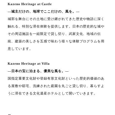
Kazeno Heritage at Castle
―城主だけの、地球でここだけの、風を。―
城郭を舞台にその土地に受け継がれてきた歴史や物語に深く
触れる、特別な滞在体験を提供します。日本の歴史的な城や
その周辺施設を一組限定で貸し切り、武家文化、地域の伝
統、建築の美しさを五感で味わう様々な体験プログラムを用
意しています。
Kazeno Heritage at Villa
―日本の宝に泊まる、優美な風を。―
国指定重要文化財や登録有形文化財といった歴史的価値のあ
る屋敷や邸宅、洗練された庭園を丸ごと貸し切り、暮らすよ
うに滞在できる文化遺産ホテルとして開いていきます。