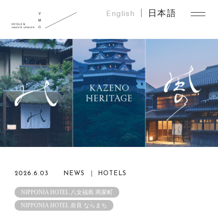
English
日本語
2026.6.03
NEWS ｜ HOTELS
NIPPONIA HOTEL 八女福島 商家町
NIPPONIA HOTEL 奈良 ならまち