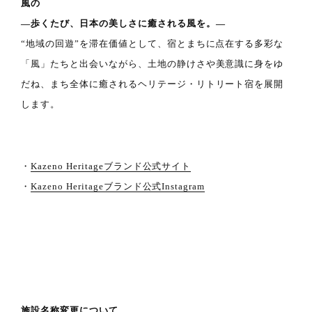
風の
―歩くたび、日本の美しさに癒される風を。―
“地域の回遊”を滞在価値として、宿とまちに点在する多彩な
「風」たちと出会いながら、
土地の静けさや美意識に身をゆ
だね、
まち全体に癒されるヘリテージ・リトリート宿を展開
します。
・
Kazeno Heritageブランド公式サイト
・
Kazeno Heritageブランド公式Instagram
施設名称変更について