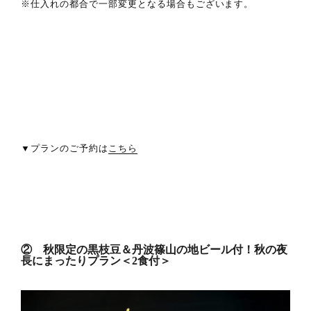
※仕入れの都合で一部変更となる場合もございます。
▼プランのご予約は
こちら
② 秋限定の黒枝豆＆丹波篠山の地ビール付！秋の夜
長にまったりプラン＜2食付＞