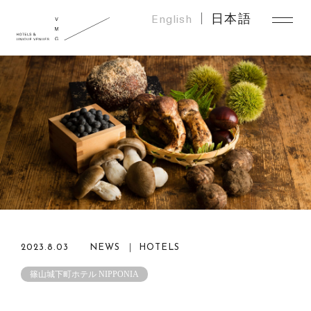
English
日本語
2023.8.03
NEWS ｜ HOTELS
篠⼭城下町ホテル NIPPONIA