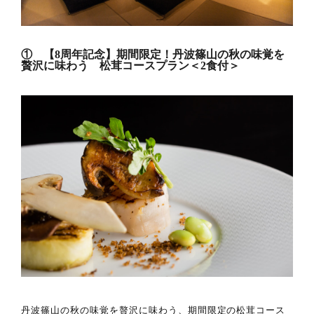
① 【8周年記念】期間限定！丹波篠山の秋の味覚を
贅沢に味わう 松茸コースプラン＜2食付＞
丹波篠山の秋の味覚を贅沢に味わう、期間限定の松茸コース