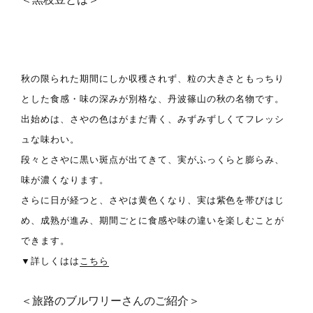
秋の限られた期間にしか収穫されず、粒の大きさともっちり
とした食感・味の深みが別格な、丹波篠山の秋の名物です。
出始めは、さやの色はがまだ青く、みずみずしくてフレッシ
ュな味わい。
段々とさやに黒い斑点が出てきて、実がふっくらと膨らみ、
味が濃くなります。
さらに日が経つと、さやは黄色くなり、実は紫色を帯びはじ
め、成熟が進み、期間ごとに食感や味の違いを楽しむことが
できます。
▼詳しくはは
こちら
＜旅路のブルワリーさんのご紹介＞