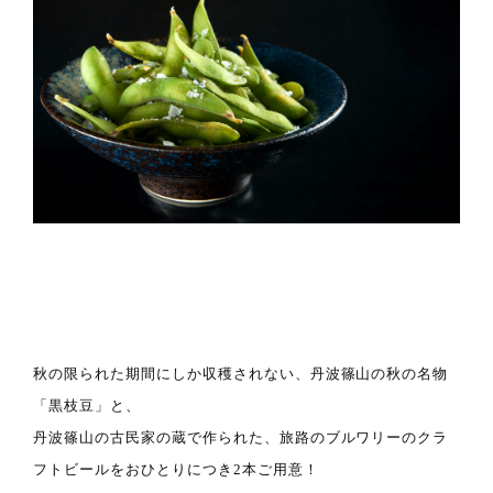
秋の限られた期間にしか収穫されない、丹波篠山の秋の名物
「黒枝豆」と、
丹波篠山の古民家の蔵で作られた、旅路のブルワリーのクラ
フトビールをおひとりにつき2本ご用意！