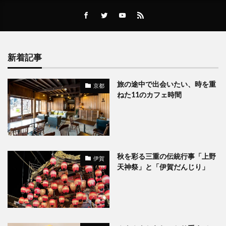
新着記事
旅の途中で出会いたい、時を重
京都
ねた11のカフェ時間
秋を彩る三重の伝統行事「上野
伊賀
天神祭」と「伊賀だんじり」