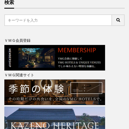
検索
ＶＭＧ会員登録
ＶＭＧ関連サイト