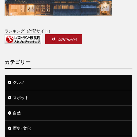
ランキング（外部サイト）
カテゴリー
グルメ
スポット
自然
歴史･文化