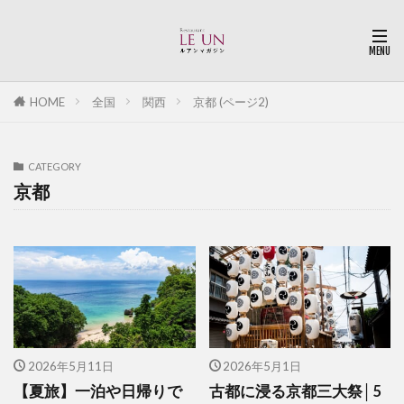
HOME
全国
関西
京都 (ページ2)
CATEGORY
京都
2026年5月11日
2026年5月1日
【夏旅】一泊や日帰りで
古都に浸る京都三大祭│5