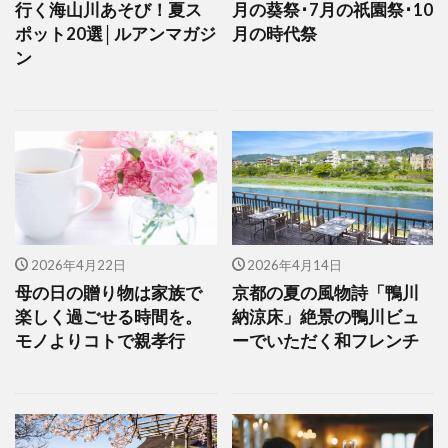
行く海山川あそび！夏ス
月の葵祭･7月の祇園祭･10
ポット20選│ルアンマガジ
月の時代祭
ン
2026年4月22日
2026年4月14日
母の日の贈り物は家族で
京都の夏の風物詩「鴨川
楽しく過ごせる時間を。
納涼床」絶景の鴨川ビュ
モノよりコトで親孝行
ーでいただく和フレンチ