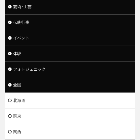
芸術･工芸
伝統行事
イベント
体験
フォトジェニック
全国
北海道
関東
関西