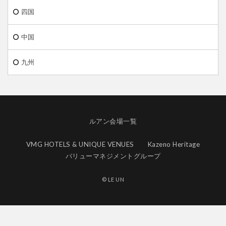
四国
中国
九州
ルアン会場一覧
VMG HOTELS & UNIQUE VENUES
Kazeno Heritage
バリューマネジメントグループ
© LE UN