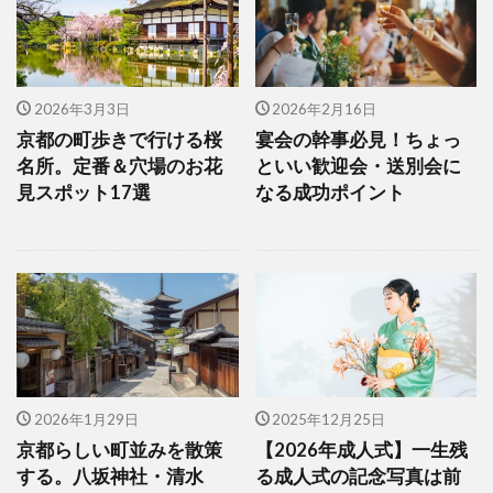
2026年3月3日
2026年2月16日
京都の町歩きで行ける桜
宴会の幹事必見！ちょっ
名所。定番＆穴場のお花
といい歓迎会・送別会に
見スポット17選
なる成功ポイント
2026年1月29日
2025年12月25日
京都らしい町並みを散策
【2026年成人式】一生残
する。八坂神社・清水
る成人式の記念写真は前