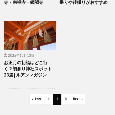
寺・南禅寺・銀閣寺
撮りや後撮りがおすすめ
2025年12月13日
お正月の初詣はどこ行
く？初参り神社スポット
23選│ルアンマガジン
Prev
1
2
3
Next