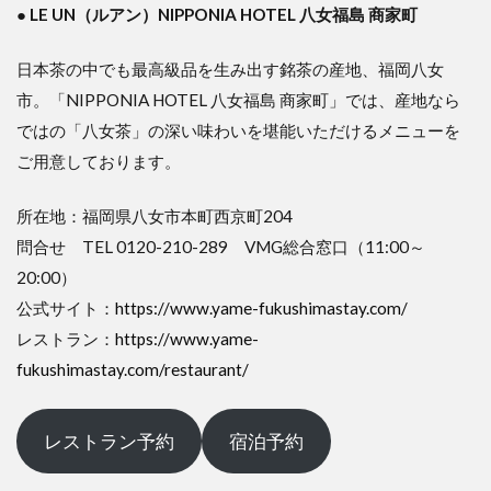
●
LE UN（ルアン）NIPPONIA HOTEL 八女福島 商家町
日本茶の中でも最高級品を生み出す銘茶の産地、福岡八女
市。「NIPPONIA HOTEL 八女福島 商家町」では、産地なら
ではの「八女茶」の深い味わいを堪能いただけるメニューを
ご用意しております。
所在地：福岡県八女市本町西京町204
問合せ TEL 0120-210-289 VMG総合窓口（11:00～
20:00）
公式サイト：
https://www.yame-fukushimastay.com/
レストラン：
https://www.yame-
fukushimastay.com/restaurant/
レストラン予約
宿泊予約