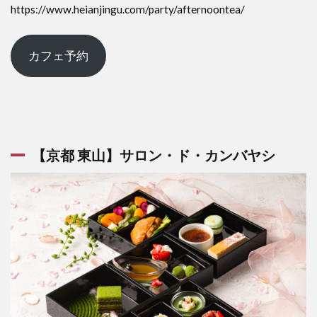
https://www.heianjingu.com/party/afternoontea/
カフェ予約
【京都 東山】サロン・ド・カンバヤシ