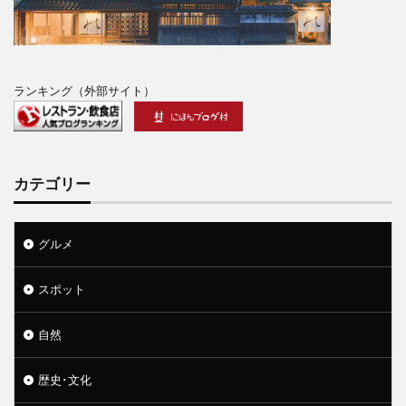
ランキング（外部サイト）
カテゴリー
グルメ
スポット
自然
歴史･文化