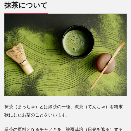
抹茶について
抹茶（まっちゃ）とは緑茶の一種、碾茶（てんちゃ）を粉末
状にしたお茶のことをいいます。
緑茶の原料となるチャノキを、被覆栽培（日光を遮る）する