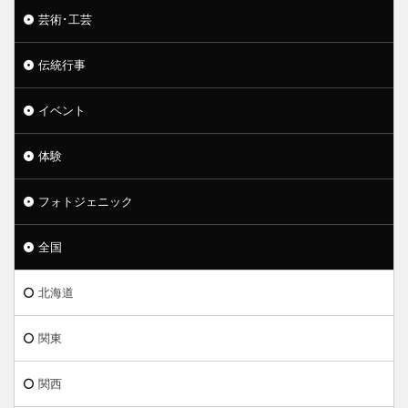
芸術･工芸
伝統行事
イベント
体験
フォトジェニック
全国
北海道
関東
関西