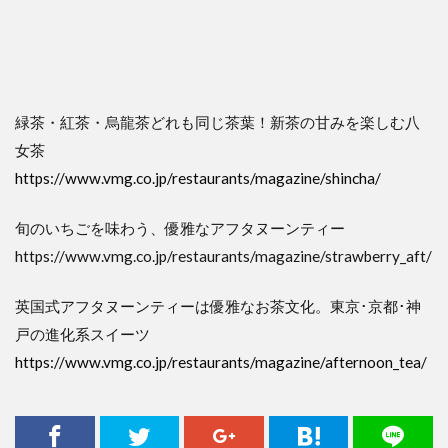
緑茶・紅茶・烏龍茶どれも同じ茶葉！新茶の甘みを楽しむ八
女茶
https://www.vmg.co.jp/restaurants/magazine/shincha/
旬のいちごを味わう、優雅なアフタヌーンティー
https://www.vmg.co.jp/restaurants/magazine/strawberry_aft/
英国式アフタヌーンティーは優雅なお茶文化。東京･京都･神
戸の進化系スイーツ
https://www.vmg.co.jp/restaurants/magazine/afternoon_tea/