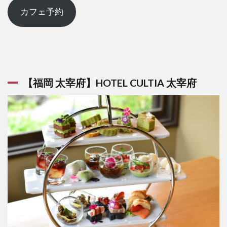
カフェ予約
【福岡 太宰府】HOTEL CULTIA 太宰府