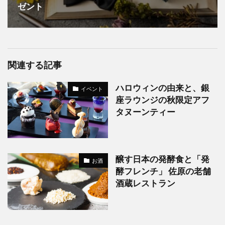
ゼント
関連する記事
ハロウィンの由来と、銀
イベント
座ラウンジの秋限定アフ
タヌーンティー
醸す日本の発酵食と「発
お酒
酵フレンチ」 佐原の老舗
酒蔵レストラン