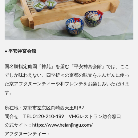
● 平安神宮会館
国名勝指定庭園「神苑」を望む「平安神宮会館」では、ここ
でしか味わえない、四季折々の京都の味覚をふんだんに使っ
た京アフタヌーンティーや和フレンチをお楽しみいただけま
す。
所在地：京都市左京区岡崎西天王町97
問合せ TEL 0120-210-189 VMGレストラン総合窓口
公式サイト：
https://www.heianjingu.com/
アフタヌーンティー：