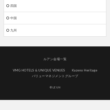
四国
中国
九州
ルアン会場一覧
VMG HOTELS & UNIQUE VENUES
Kazeno Heritage
バリューマネジメントグループ
© LE UN