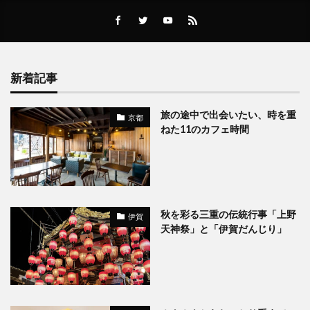
新着記事
旅の途中で出会いたい、時を重
京都
ねた11のカフェ時間
秋を彩る三重の伝統行事「上野
伊賀
天神祭」と「伊賀だんじり」