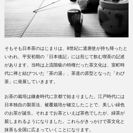
そもそも日本茶のはじまりは、8世紀に遣唐使が持ち帰ったと
いわれ、平安初期の「日本後記」には煎じて飲む喫茶の記述
があります。当時は上流階級の特権だった茶文化は、室町時
代に禅と結びついた「茶の湯」、茶道の原型となった「わび
茶」に発展していきます。
お茶の栽培は鎌倉時代に京都で始まりました。江戸時代には
日本独自の製茶法、被覆栽培が確立したことで、美しい緑色
のお茶が誕生。それまでお茶といえば茶色でしたが、緑茶が
親しまれるようになりました。これらがきっかけで茶文化と
抹茶も全国に広まっていくことになります。