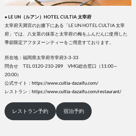
●
LE UN（ルアン）HOTEL CULTIA 太宰府
太宰府天満宮のお膝下にある「LE UN HOTEL CULTIA 太宰
府」では、八女茶の抹茶と太宰府の梅をふんだんに使用した
季節限定アフタヌーンティーをご用意すております。
所在地：福岡県太宰府市宰府3-3-33
問合せ TEL 0120-210-289 VMG総合窓口（11:00～
20:00）
公式サイト：
https://www.cultia-dazaifu.com/
レストラン：
https://www.cultia-dazaifu.com/restaurant/
レストラン予約
宿泊予約