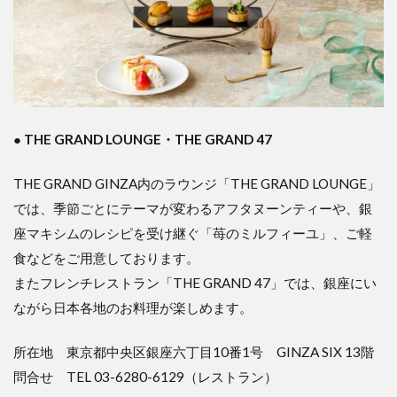
●
THE GRAND LOUNGE・THE GRAND 47
THE GRAND GINZA内のラウンジ「THE GRAND LOUNGE」
では、季節ごとにテーマが変わるアフタヌーンティーや、銀
座マキシムのレシピを受け継ぐ「苺のミルフィーユ」、ご軽
食などをご用意しております。
またフレンチレストラン「THE GRAND 47」では、銀座にい
ながら日本各地のお料理が楽しめます。
所在地 東京都中央区銀座六丁目10番1号 GINZA SIX 13階
問合せ TEL 03-6280-6129（レストラン）