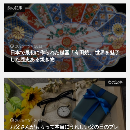
前の記事
2026年5月18日
日本で最初に作られた磁器「有田焼」 世界を魅了
した歴史ある焼き物
次の記事
2026年5月20日
お父さんがもらって本当にうれしい父の日のプレ