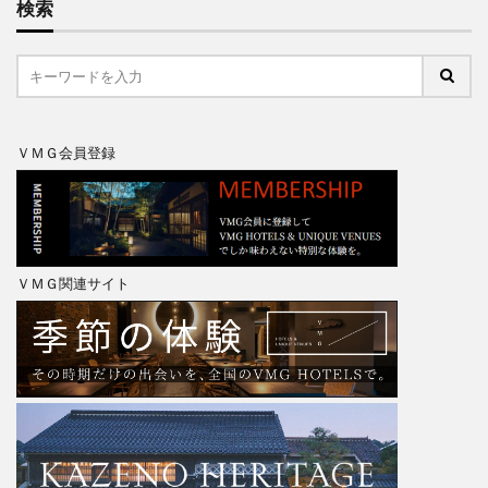
検索
ＶＭＧ会員登録
ＶＭＧ関連サイト