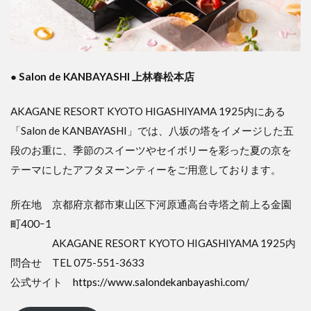
●
Salon de KANBAYASHI 上林春松本店
AKAGANE RESORT KYOTO HIGASHIYAMA 1925内にある
「Salon de KANBAYASHI」では、八坂の塔をイメージした五
段のお重に、季節のスイーツやセイボリーを彩った夏の京を
テーマにしたアフタヌーンティーをご用意しております。
所在地 京都府京都市東山区下河原通高台寺塔之前上る金園
町400ｰ1
AKAGANE RESORT KYOTO HIGASHIYAMA 1925内
問合せ TEL 075-551-3633
公式サイト
https://www.salondekanbayashi.com/