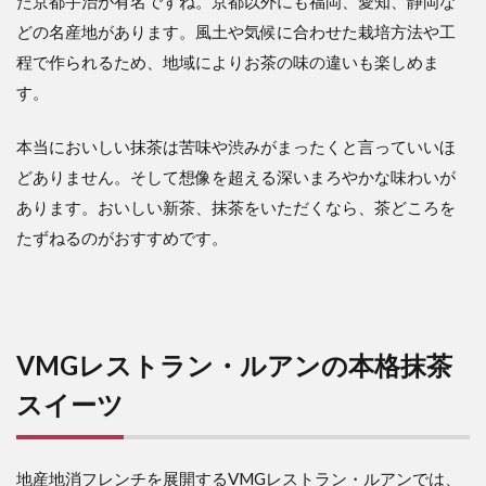
た京都宇治が有名ですね。京都以外にも福岡、愛知、静岡な
どの名産地があります。風土や気候に合わせた栽培方法や工
程で作られるため、地域によりお茶の味の違いも楽しめま
す。
本当においしい抹茶は苦味や渋みがまったくと言っていいほ
どありません。そして想像を超える深いまろやかな味わいが
あります。おいしい新茶、抹茶をいただくなら、茶どころを
たずねるのがおすすめです。
VMGレストラン・ルアンの本格抹茶
スイーツ
地産地消フレンチを展開するVMGレストラン・ルアンでは、