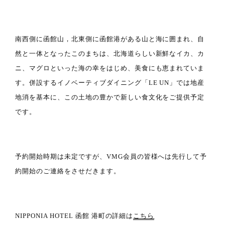
南西側に函館山，北東側に函館港がある山と海に囲まれ、自
然と一体となったこのまちは、北海道らしい新鮮なイカ、カ
ニ、マグロといった海の幸をはじめ、美食にも恵まれていま
す。併設するイノベーティブダイニング「LE UN」では地産
地消を基本に、この土地の豊かで新しい食文化をご提供予定
です。
予約開始時期は未定ですが、VMG会員の皆様へは先行して予
約開始のご連絡をさせだきます。
NIPPONIA HOTEL 函館 港町の詳細は
こちら