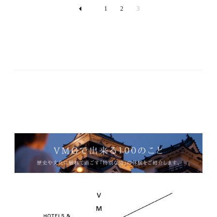
1
2
3