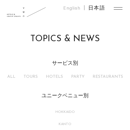
English
日本語
TOPICS & NEWS
サービス別
ALL
TOURS
HOTELS
PARTY
RESTAURANTS
ユニークベニュー別
HOKKAIDO
KANTO