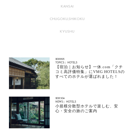
KANSAI
CHUGOKU,SHIKOKU
KYUSHU
2021.8.25
TOPICS｜ HOTELS
【宿泊｜お知らせ】一休.com「クチ
コミ高評価特集」にVMG HOTELSの
すべてのホテルが選ばれました！
2021.5.04
NEWS｜ HOTELS
小規模分散型ホテルで楽しむ、安
心・安全の旅のご案内