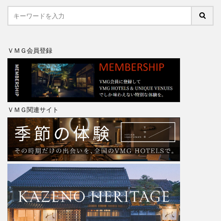
ＶＭＧ会員登録
ＶＭＧ関連サイト