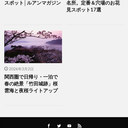
スポット│ルアンマガジン
名所。定番＆穴場のお花
見スポット17選
2026年3月2日
関西圏で日帰り・一泊で
春の絶景「竹田城跡」桜
雲海と夜桜ライトアップ