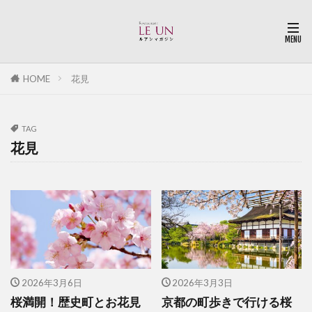
HOME
花見
TAG
花見
2026年3月6日
2026年3月3日
桜満開！歴史町とお花見
京都の町歩きで行ける桜