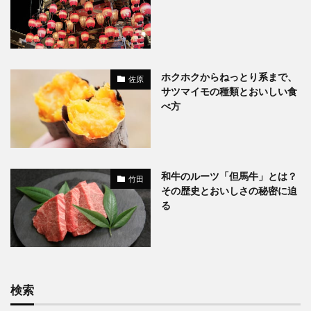
ホクホクからねっとり系まで、
佐原
サツマイモの種類とおいしい食
べ方
和牛のルーツ「但馬牛」とは？
竹田
その歴史とおいしさの秘密に迫
る
検索