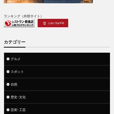
ランキング（外部サイト）
カテゴリー
グルメ
スポット
自然
歴史･文化
芸術･工芸