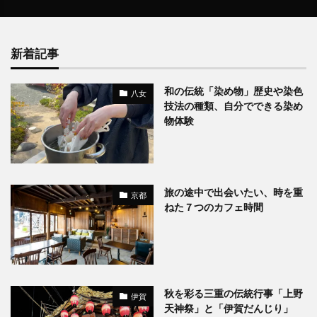
新着記事
和の伝統「染め物」歴史や染色
八女
技法の種類、自分でできる染め
物体験
旅の途中で出会いたい、時を重
京都
ねた７つのカフェ時間
秋を彩る三重の伝統行事「上野
伊賀
天神祭」と「伊賀だんじり」