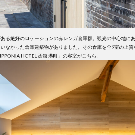
がある絶好のロケーションの赤レンガ倉庫群。観光の中心地に
ていなかった倉庫建築物がありました。その倉庫を全9室の上質
PPONIA HOTEL 函館 港町」の客室がこちら。