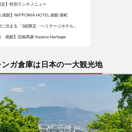
限定】特別ランチメニュー
函館】NIPPONIA HOTEL 函館 港町
財に泊まる「3組限定：ヘリテージホテル」
函館】旧相馬家 Kazeno Heritage
レンガ倉庫は日本の一大観光地