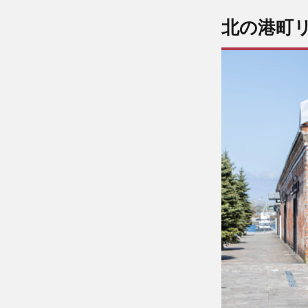
北の港町リゾ