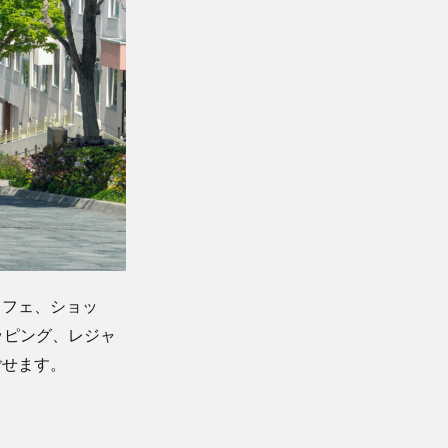
カフェ、ショッ
ッピング、レジャ
ごせます。