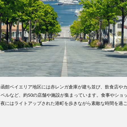
、函館ベイエリア地区には赤レンガ倉庫が建ち並び、飲食店や
ャペルなど、
約50の店舗や施設
が集まっています。食事やショ
、夜にはライトアップされた港町を歩きながら素敵な時間を過